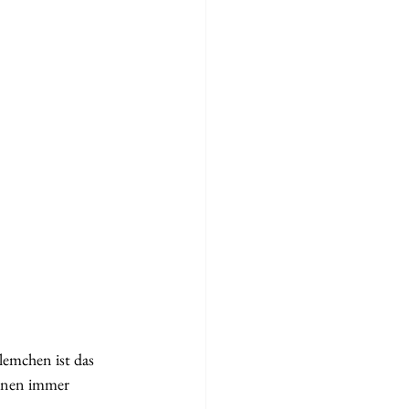
lemchen ist das 
onen immer 