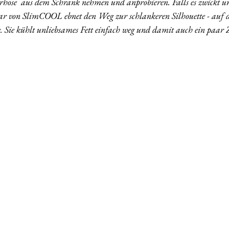
hose  aus dem Schrank nehmen und anprobieren. Falls es zwickt und
ar von SlimCOOL ebnet den Weg zur schlankeren Silhouette - auf 
. Sie kühlt unliebsames Fett einfach weg und damit auch ein paar 