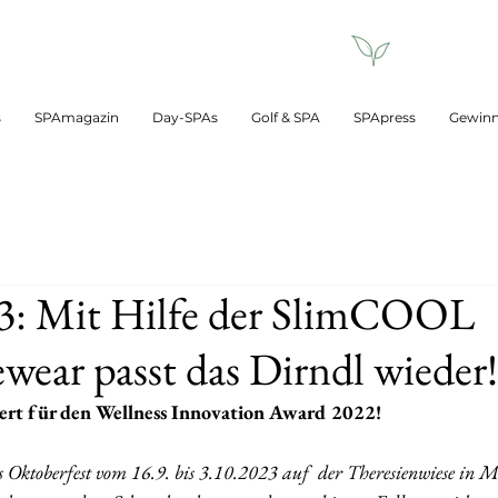
s
SPAmagazin
Day-SPAs
Golf & SPA
SPApress
Gewinn
3: Mit Hilfe der SlimCOOL
ear passt das Dirndl wieder!
rt für den Wellness Innovation Award 2022!
s Oktoberfest vom 16.9. bis 3.10.2023 auf  der Theresienwiese in M