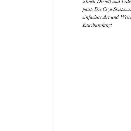
schnell Dirndl und Leder
passt: Die Cryo-Shapewe
einfachste Art und Weise
Bauchumfang!