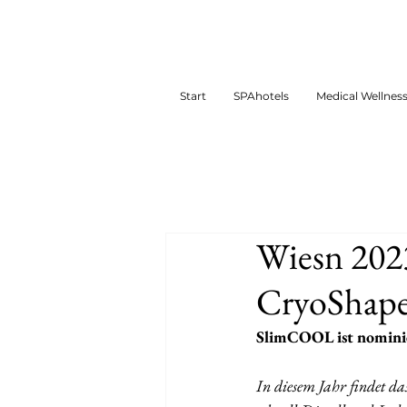
Start
SPAhotels
Medical Wellnes
Wiesn 202
CryoShapew
SlimCOOL ist nominie
In diesem Jahr findet da