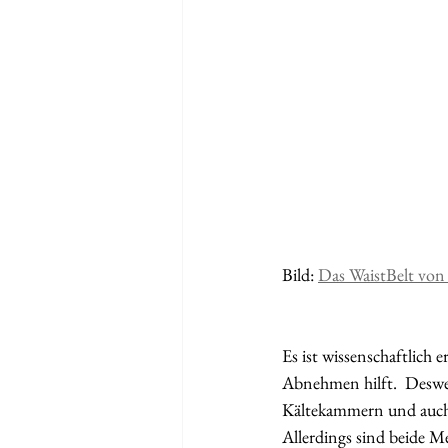
Bild: 
Das WaistBelt v
Es ist wissenschaftlich e
Abnehmen hilft.  Desweg
Kältekammern und auch K
Allerdings sind beide 