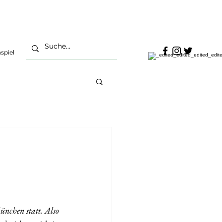
spiel
ünchen statt. Also 