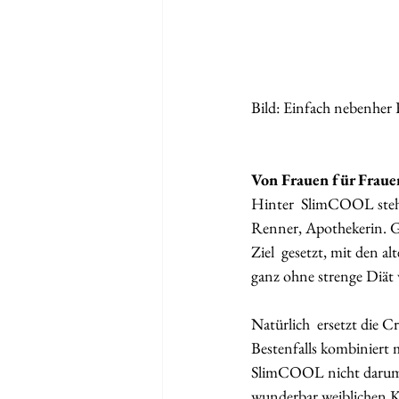
Bild: Einfach nebenhe
Von Frauen für Frau
Hinter  SlimCOOL stehe
Renner, Apothekerin. G
Ziel  gesetzt, mit den 
ganz ohne strenge Diät 
Natürlich  ersetzt die 
Bestenfalls kombiniert 
SlimCOOL nicht darum, K
wunderbar weiblichen 