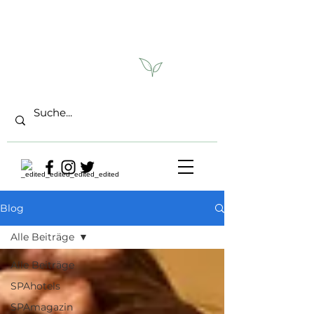
Blog
Alle Beiträge
Alle Beiträge
SPAhotels
SPAmagazin