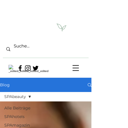
Blog
SPAbeauty
Alle Beiträge
SPAhotels
SPAmagazin