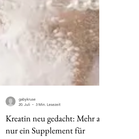
gabykruse
20. Juli
3 Min. Lesezeit
Kreatin neu gedacht: Mehr als