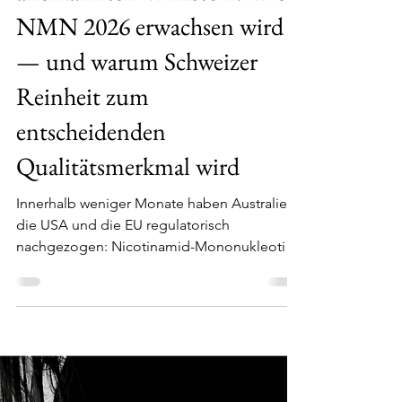
gabykruse
12. Juni
3 Min. Lesezeit
Vom Forschungs-Hype zum
anerkannten Wirkstoff: Wie
NMN 2026 erwachsen wird
— und warum Schweizer
Reinheit zum
entscheidenden
Qualitätsmerkmal wird
Innerhalb weniger Monate haben Australien,
die USA und die EU regulatorisch