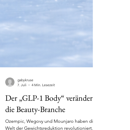
gabykruse
7. Juli
4 Min. Lesezeit
Der „GLP-1 Body“ verändert