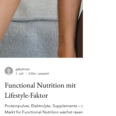
gabykruse
1. Juli
3 Min. Lesezeit