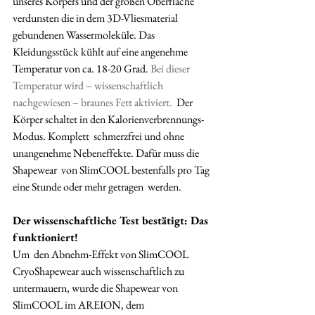
unseres Körpers und der großen Oberfläche  
verdunsten die in dem 3D-Vliesmaterial 
gebundenen Wassermoleküle. Das  
Kleidungsstück kühlt auf eine angenehme 
Temperatur von ca. 18-20 Grad. 
Bei dieser 
Temperatur wird – wissenschaftlich 
nachgewiesen – braunes Fett aktiviert.
  Der 
Körper schaltet in den Kalorienverbrennungs-
Modus. Komplett  schmerzfrei und ohne 
unangenehme Nebeneffekte. Dafür muss die 
Shapewear  von SlimCOOL bestenfalls pro Tag 
eine Stunde oder mehr getragen  werden.  
Der wissenschaftliche Test bestätigt: Das 
funktioniert!
Um  den Abnehm-Effekt von SlimCOOL 
CryoShapewear auch wissenschaftlich zu  
untermauern, wurde die Shapewear von 
SlimCOOL im AREION, dem  