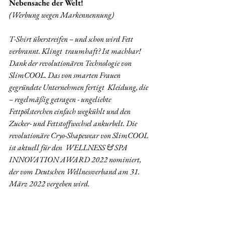
Nebensache der Welt!
(Werbung wegen Markennennung)
T-Shirt überstreifen – und schon wird Fett 
verbrannt. Klingt  traumhaft? Ist machbar! 
Dank der revolutionären Technologie von 
SlimCOOL. Das von smarten Frauen 
gegründete Unternehmen fertigt  Kleidung, die 
– regelmäßig getragen - ungeliebte 
Fettpölsterchen einfach wegkühlt und den 
Zucker- und Fettstoffwechsel ankurbelt. Die 
revolutionäre Cryo-Shapewear von SlimCOOL 
ist aktuell für den  WELLNESS & SPA 
INNOVATION AWARD 2022 nominiert, 
der vom Deutschen Wellnessverband am 31. 
März 2022 vergeben wird.   