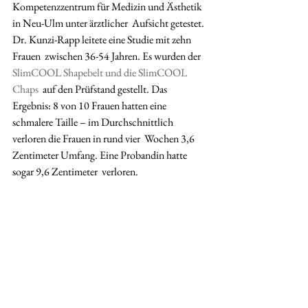
Kompetenzzentrum für Medizin und Ästhetik 
in Neu-Ulm unter ärztlicher  Aufsicht getestet. 
Dr. Kunzi-Rapp leitete eine Studie mit zehn 
Frauen  zwischen 36-54 Jahren. Es wurden der 
SlimCOOL Shapebelt und die SlimCOOL 
Chaps
  auf den Prüfstand gestellt. Das 
Ergebnis: 8 von 10 Frauen hatten eine  
schmalere Taille – im Durchschnittlich 
verloren die Frauen in rund vier  Wochen 3,6 
Zentimeter Umfang. Eine Probandin hatte 
sogar 9,6 Zentimeter  verloren. 