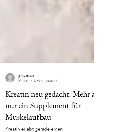
gabykruse
20. Juli
3 Min. Lesezeit
Kreatin neu gedacht: Mehr als
nur ein Supplement für