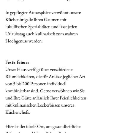
In gepflegter Atmosphäre verwöhnt unsere 
Küchenbrigade Ihren Gaumen mit 
lukullischen Spezialitäten und lässt jeden 
Urlaubstag auch kulinarisch zum wahren 
Hochgenuss werden.
F
este feiern
Unser Haus verfügt über verschiedene 
Räumlichkeiten, die für Anlässe jeglicher Art 
von 5 bis 200 Personen individuell 
kombinierbar sind. Gerne verwöhnen wir Sie 
und Ihre Gäste anlässlich Ihrer Feierlichkeiten 
mit kulinarischen Leckerbissen unseres 
Küchenchefs.
Hier ist der ideale Ort, um gesundheitliche 