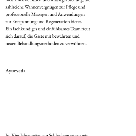
zahlreiche Wannenvergnügen zur Pflege und 
professionelle Massagen und Anwendungen 
zur Entspannung und Regeneration bietet. 
Ein fachkundiges und einfühlsames Team freut 
sich darauf, die Gäste mit bewährten und 
neuen Behandlungsmethoden zu verwöhnen.
Ayurveda
Im Vier Jahreszeiten am Schluchsee setzen wir 