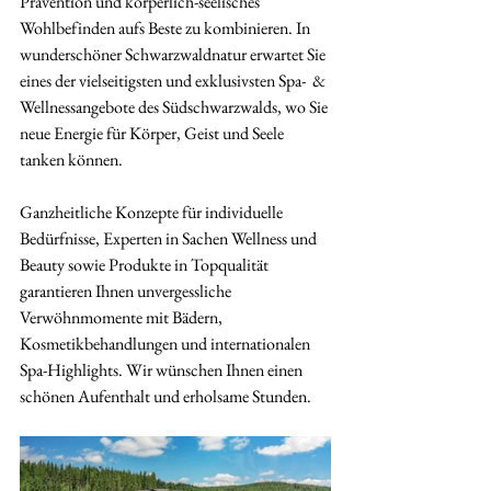
Prävention und körperlich-seelisches 
Wohlbefinden aufs Beste zu kombinieren. In 
wunderschöner Schwarzwaldnatur erwartet Sie 
eines der vielseitigsten und exklusivsten Spa-  & 
Wellnessangebote des Südschwarzwalds, wo Sie 
neue Energie für Körper, Geist und Seele 
tanken können.
Ganzheitliche Konzepte für individuelle 
Bedürfnisse, Experten in Sachen Wellness und 
Beauty sowie Produkte in Topqualität 
garantieren Ihnen unvergessliche 
Verwöhnmomente mit Bädern, 
Kosmetikbehandlungen und internationalen 
Spa-Highlights. Wir wünschen Ihnen einen 
schönen Aufenthalt und erholsame Stunden.