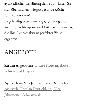
ayurvedischen Ernährungslehre zu – lassen Sie 
sich überraschen, wie gut gesunde Küche 
schmecken kann!
Regelmäßig bieten wir Yoga, Qi Gong und 
weitere, leichte Sport- und Entspannungsarten, 
die Ihre Ayurvedakur in perfekter Weise 
ergänzen.
ANGEBOTE
Zu den Angeboten:  
Unsere Hotelangebote im 
Schwarzwald | 
vjz.de
Ayurveda im Vier Jahreszeiten am Schluchsee: 
Ayurveda-Hotel in Deutschland | Vier 
Jahreszeiten Schwarzwald