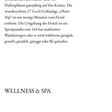
Hallenplätzen ganzjährig auf ihre Kosten. Die 
wunderschöne 27-Loch-Golfanlage „Obere 
Alp“ ist nur wenige Minuten vom Hotel 
entfernt. Die Umgebung des Hotels ist ein 
Sportparadies mit 160 km markierten 
Wanderwegen oder es wird wahlweise gesegelt, 
gesurft, geradelt, gejoggt oder Ski gelaufen.
WELLNESS & SPA