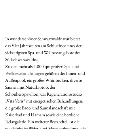
In wunderschöner Schwarzwaldnatur bietet 
das Vier Jahreszeiten am Schluchsee eines der 
vielseitigsten Spa- und Wellnessangebote des 
Südschwarzwaldes.
Zu den mehr als 4.000 qm großen 
Spa- und 
Wellnesseinrichtungen
 gehören der Innen- und 
Außenpool, ein großes Whirlbecken, diverse 
Saunen mit Naturbiotop, der 
Schönheitspavillon, das Regenerationsstudio 
„Vita Veris“ mit energetischen Behandlungen, 
die große Bade- und Saunalandschaft mit 
Kaiserbad und Hamam sowie eine herrliche 
Relaxgalerie. Ein weiterer Bestandteil ist die 
medizinische Bäder- und Massageabteilung, die 