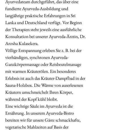
Ayurvedateam durchgeführt, das über eine 
fundierte Ayurveda-Ausbildung und 
langjährige praktische Erfahrungen in Sri 
Lanka und Deutschland verfügt. Vor Beginn 
der Therapien steht jeweils eine ausführliche 
Konsultation bei unserer Ayurveda-Ärztin, Dr. 
Arosha Kulasekera.
Völlige Entspannung erleben Sie z. B. bei der 
vierhändigen, synchronen Ayurveda-
Ganzkörpermassage oder Reisbeutelmassage 
mit warmen Kräuterölen. Ein besonderes 
Erlebnis ist auch das Kräuter-Dampfbad in der 
Sauna-Holzbox. Die Wärme von auserlesenen 
Kräutern umschmeichelt Ihren Körper, 
während der Kopf kühl bleibt.
Eine wichtige Säule im Ayurveda ist die 
Ernährung. In unserem Ayurveda-Bistro 
bereiten wir für unsere Gäste schmackhafte, 
vegetarische Mahlzeiten auf Basis der 