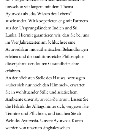
uns schon seit langem mit dem Thema 
Ayurveda als „das Wissen des Lebens“ 
auseinander. Wir kooperieren eng mit Partnern 
aus den Ursprungsländern Indien und Sri 
Lanka. Hiermit garantieren wir, dass Sie bei uns 
im Vier Jahreszeiten am Schluchsee eine 
Ayurvedakur mit authentischen Behandlungen 
erleben und die traditionsreiche Philosophie 
dieser jahrtausendealten Gesundheitslehre 
erfahren.
An der höchsten Stelle des Hauses, sozusagen 
«über sich nur noch den Himmel», erwartet 
Sie in wohltuender Stille und asiatischem 
Ambiente unser 
Ayurveda-Zentrum
. Lassen Sie 
die Hektik des Alltags hinter sich, vergessen Sie 
Termine und Pflichten, und tauchen Sie ab 
Welt des Ayurveda. Unsere Ayurveda-Kuren 
werden von unserem singhalesischen 