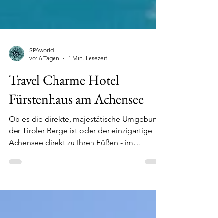
SPAworld
vor 6 Tagen
1 Min. Lesezeit
Travel Charme Hotel
Fürstenhaus am Achensee
Ob es die direkte, majestätische Umgebung
der Tiroler Berge ist oder der einzigartige
Achensee direkt zu Ihren Füßen - im
4SterneS-Hotel....