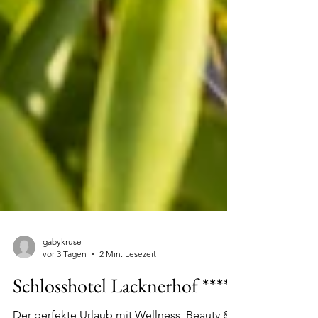
gabykruse
vor 3 Tagen
2 Min. Lesezeit