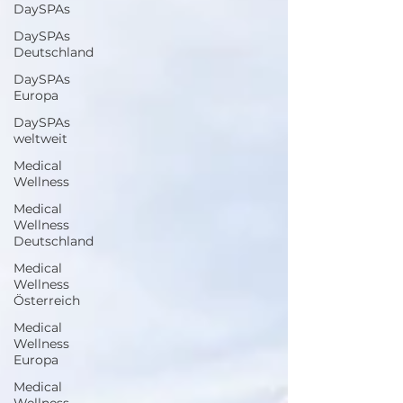
DaySPAs
DaySPAs
Deutschland
DaySPAs
Europa
DaySPAs
weltweit
Medical
Wellness
Medical
Wellness
Deutschland
Medical
Wellness
Österreich
Medical
Wellness
Europa
Medical