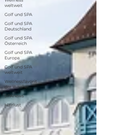
Wellness
weltweit
Golf und SPA
Golf und SPA
Deutschland
Golf und SPA
Österreich
Golf und SPA
Europa
Golf und SPA
weltweit
Wellnessfavorit
der Woche
SPAnews
Hairlust