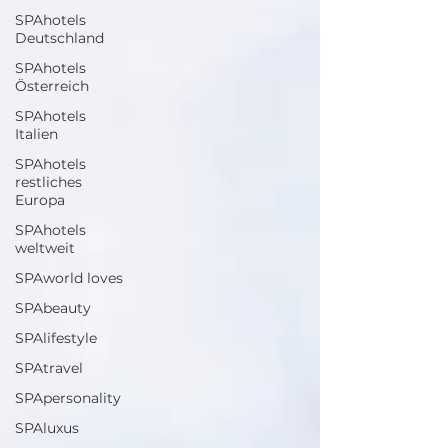
SPAhotels
Deutschland
SPAhotels
Österreich
SPAhotels
Italien
SPAhotels
restliches
Europa
SPAhotels
weltweit
SPAworld loves
SPAbeauty
SPAlifestyle
SPAtravel
SPApersonality
SPAluxus