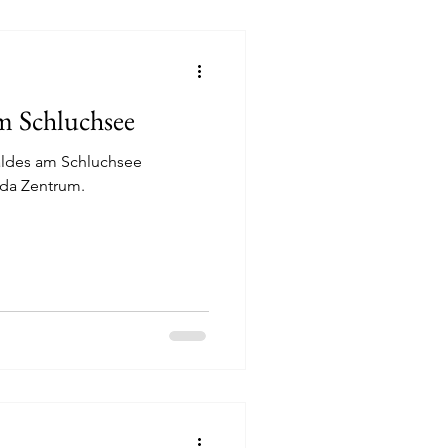
am Schluchsee
aldes am Schluchsee
eda Zentrum.