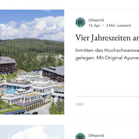
SPAworld
13. Apr.
3 Min. Lesezeit
Vier Jahreszeiten 
Inmitten des Hochschwarzw
gelegen. Mit Original Ayurv
SPAworld