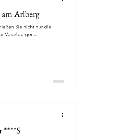
 am Arlberg
ießen Sie nicht nur die
r Vorarlberger ...
 ****S