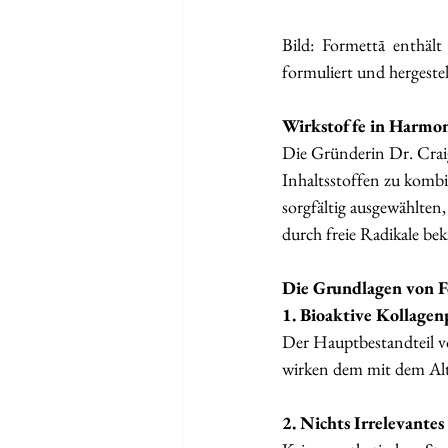
Bild: Formettā enthält
formuliert und hergestel
Wirkstoffe in Harmo
Die Gründerin Dr. Craig
Inhaltsstoffen zu kombi
sorgfältig ausgewählten
durch freie Radikale b
Die Grundlagen von 
1. Bioaktive Kollagen
Der Hauptbestandteil vo
wirken dem mit dem Alt
2. Nichts Irrelevantes