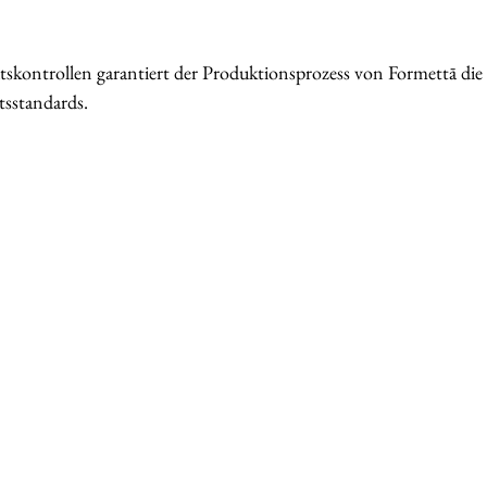
tskontrollen garantiert der Produktionsprozess von Formettā di
tsstandards.