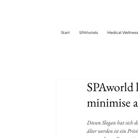
Start
SPAhotels
Medical Wellnes
SPAworld l
minimise ag
Diesen Slogan hat sich 
älter werden ist ein Privi