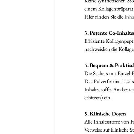
Keine synthetischen Stof
einem Kollagenpräparat 
Hier finden Sie die 
Inha
3. Potente Co-Inhalts
Effiziente Kollagenpept
nachweislich die Kollag
4. Bequem & Praktisc
Die Sachets mit Einzel-P
Das Pulverformat lässt s
Inhaltsstoffe. Am best
erhitzen) ein. 
5. Klinische Dosen
Alle Inhaltsstoffe von 
Verweise auf klinische 