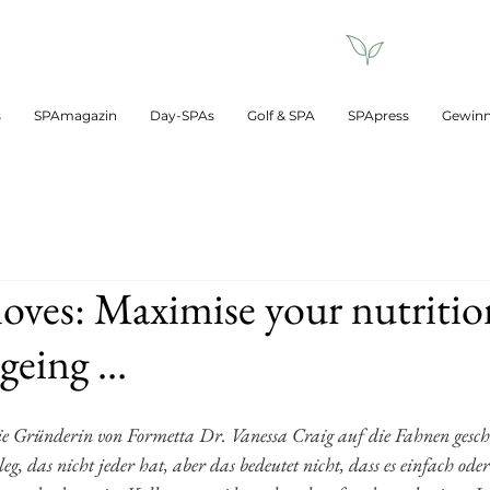
s
SPAmagazin
Day-SPAs
Golf & SPA
SPApress
Gewinn
oves: Maximise your nutritio
eing ...
die Gründerin von Formetta Dr. Vanessa Craig auf die Fahnen gesc
leg, das nicht jeder hat, aber das bedeutet nicht, dass es einfach oder 