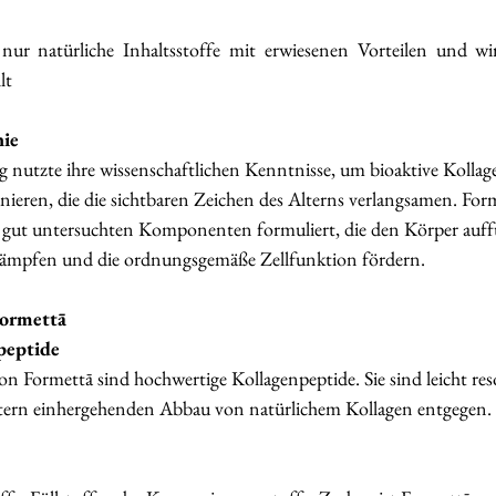
 nur natürliche Inhaltsstoffe mit erwiesenen Vorteilen und wi
lt 
nie
 nutzte ihre wissenschaftlichen Kenntnisse, um bioaktive Kolla
nieren, die die sichtbaren Zeichen des Alterns verlangsamen. For
, gut untersuchten Komponenten formuliert, die den Körper auff
ekämpfen und die ordnungsgemäße Zellfunktion fördern. 
Formettā
peptide
n Formettā sind hochwertige Kollagenpeptide. Sie sind leicht res
ern einhergehenden Abbau von natürlichem Kollagen entgegen.