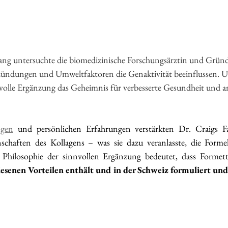
lang untersuchte die biomedizinische Forschungsärztin und Grün
tzündungen und Umweltfaktoren die Genaktivität beeinflussen. U
nvolle Ergänzung das Geheimnis für verbesserte Gesundheit und a
ngen
 und persönlichen Erfahrungen verstärkten Dr. Craigs Fas
chaften des Kollagens – was sie dazu veranlasste, die Formel
 Philosophie der sinnvollen Ergänzung bedeutet, dass Formet
iesenen Vorteilen enthält und in der Schweiz formuliert und