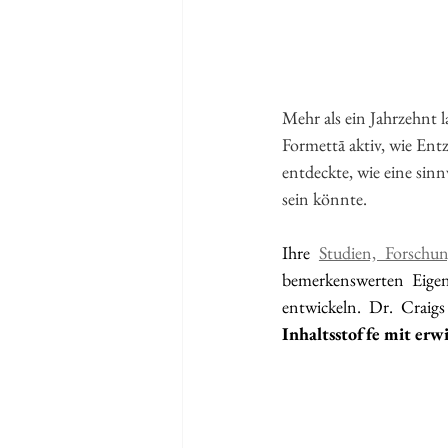
Mehr als ein Jahrzehnt 
Formettā aktiv, wie En
entdeckte, wie eine sin
sein könnte.
Ihre 
Studien, Forschu
bemerkenswerten Eigens
entwickeln. Dr. Craigs
Inhaltsstoffe mit erw