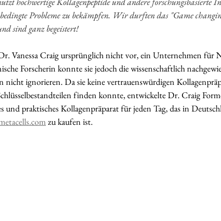
nutzt hochwertige Kollagenpeptide und andere forschungsbasierte In
rsbedingte Probleme zu bekämpfen. Wir durften das "Game changin
nd sind ganz begeistert! 
r. Vanessa Craig ursprünglich nicht vor, ein Unternehmen für N
ische Forscherin konnte sie jedoch die wissenschaftlich nachgewi
nicht ignorieren. Da sie keine vertrauenswürdigen Kollagenpräpa
hlüsselbestandteilen finden konnte, entwickelte Dr. Craig Forme
 und praktisches Kollagenpräparat für jeden Tag, das in Deutschla
metacells.com
 zu kaufen ist. 