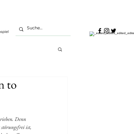
spiel
n to
hrieben. Denn 
störungsfrei ist, 