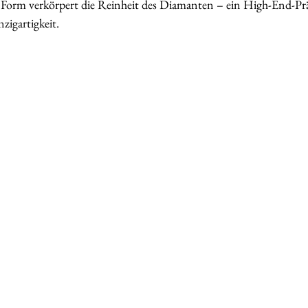
r Form verkörpert die Reinheit des Diamanten – ein High-End-Prä
zigartigkeit.