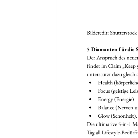
Bildcredit: Shutterstock
5 Diamanten für die S
Der Anspruch des neuen 
findet im Claim „Keep 
unterstützt dazu gleich 
Health (körperlic
Focus (geistige Lei
Energy (Energie)
Balance (Nerven u
Glow (Schönheit).
Die ultimative 5-in-1 M
Tag all Lifestyle-Bedürf