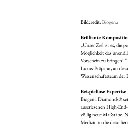
Bildcredit: 
Biogena
Brilliante Kompositio
„Unser Ziel ist es, die 
Möglichkeit das unendli
Vorschein zu bringen! “
Luxus-Präparat, an des
Wissenschaftsteam der B
Beispiellose Expertise
Biogena Diamonds® setz
auserlesenen High-End-I
völlig neue Maßstäbe. N
Medizin in die detailli