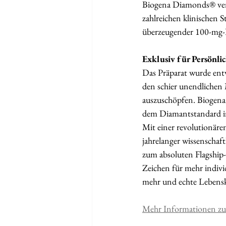
Biogena Diamonds® vere
zahlreichen klinischen 
überzeugender 100-mg-D
Exklusiv für Persönl
Das Präparat wurde entw
den schier unendlichen 
auszuschöpfen. Biogena
dem Diamantstandard i
Mit einer revolutionäre
jahrelanger wissenschaf
zum absoluten Flagship-P
Zeichen für mehr individ
mehr und echte Lebenskra
Mehr Informationen zu