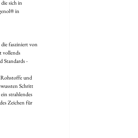
ie sich in 
genol® in 
ie fasziniert von 
t vollends 
 Standards - 
n Rohstoffe und 
ewussten Schritt 
ein strahlendes 
des Zeichen für 