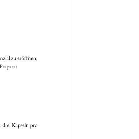
zial zu eröffnen, 
Präparat 
 drei Kapseln pro 