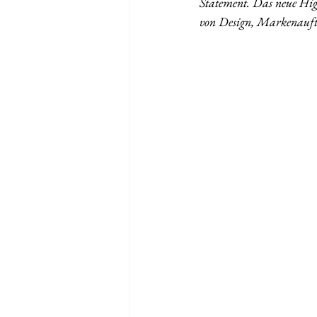
Statement. Das neue Hi
von Design, Markenauftri