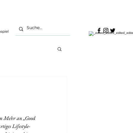
spiel
ein Mehr an „Good 
tiges Lifestyle-