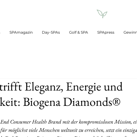
s
SPAmagazin
Day-SPAs
Golf & SPA
SPApress
Gewinn
rifft Eleganz, Energie und
gkeit: Biogena Diamonds®
gh-End Consumer Health Brand mit der kompromisslosen Mission, 
r möglichst viele Menschen weltweit zu erreichen, setzt ein einzigar