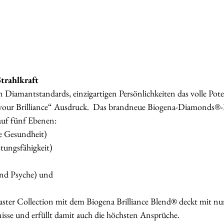
trahlkraft
Diamantstandards, einzigartigen Persönlichkeiten das volle Poten
your Brilliance“ Ausdruck.  Das brandneue Biogena-Diamonds®-
auf fünf Ebenen: 
he Gesundheit)
stungsfähigkeit)
nd Psyche) und 
 
aster Collection mit dem Biogena Brilliance Blend® deckt mit nur
nisse und erfüllt damit auch die höchsten Ansprüche.