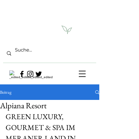
Beitrag
Alpiana Resort
GREEN LUXURY, 
GOURMET & SPA IM 
MERANER LAND IN 