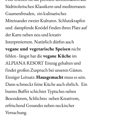
Südtirolerischen Klassikern und mediterranen 
Gaumenfreuden,  ein kulinarisches 
Miteinander zweier Kulturen. Schlutzkrapfen 
und  dampfende Knödel finden ihren Platz auf 
der Karte neben neu und kreativ  
Interpretiertem. Natürlich dürfen auch 
vegane und vegetarische Speisen
 nicht 
fehlen - längst hat die 
vegane Küche
 im 
ALPIANA RESORT Einzug gehalten und 
findet großen Zuspruch bei unseren Gästen. 
Einziger Leitsatz: 
Hausgemacht
 muss es sein. 
Dann schmeckt feine Küche auch ehrlich.  Ein 
buntes Buffet schichtet Typisches neben 
Besonderem, Schlichtes  neben Kreativem, 
erfrischend Gesundes neben neckischer 
Versuchung.