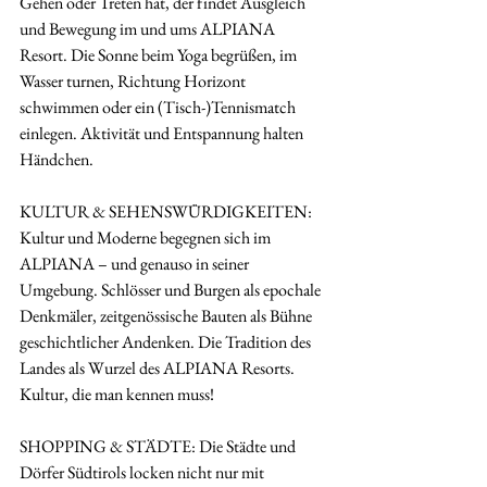
Gehen oder Treten hat, der findet Ausgleich 
und Bewegung im und ums ALPIANA 
Resort. Die Sonne beim Yoga begrüßen, im 
Wasser turnen, Richtung Horizont 
schwimmen oder ein (Tisch-)Tennismatch 
einlegen. Aktivität und Entspannung halten 
Händchen.
KULTUR & SEHENSWÜRDIGKEITEN: 
Kultur und Moderne begegnen sich im 
ALPIANA – und genauso in seiner 
Umgebung. Schlösser und Burgen als epochale 
Denkmäler, zeitgenössische Bauten als Bühne 
geschichtlicher Andenken. Die Tradition des 
Landes als Wurzel des ALPIANA Resorts. 
Kultur, die man kennen muss!
SHOPPING & STÄDTE: Die Städte und 
Dörfer Südtirols locken nicht nur mit 