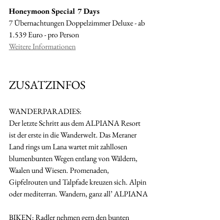
Honeymoon Special 7 Days
7 Übernachtungen Doppelzimmer Deluxe - ab 
1.539 Euro - pro Person
Weitere Informationen
ZUSATZINFOS
WANDERPARADIES: 
Der letzte Schritt aus dem ALPIANA Resort 
ist der erste in die Wanderwelt. Das Meraner 
Land rings um Lana wartet mit zahllosen 
blumenbunten Wegen entlang von Wäldern, 
Waalen und Wiesen. Promenaden, 
Gipfelrouten und Talpfade kreuzen sich. Alpin 
oder mediterran. Wandern, ganz all’ ALPIANA
BIKEN: Radler nehmen gern den bunten 