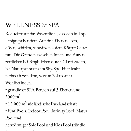
WELLNESS & SPA
Reduziert auf das Wesentliche, das sich in Top-
Design präsentiert. Auf drei Ebenen lesen, 
dösen, whirlen, schwitzen – dem Körper Gutes 
tun. Die Grenzen zwischen Innen und Außen 
zerfließen bei Bergblicken durch Glasfassaden, 
bei Naturpanorama im Sky-Spa. Hier lenkt 
nichts ab von dem, was im Fokus steht: 
Wohlbefinden.
• grandioser SPA-Bereich auf 3 Ebenen und 
2000 m²
• 15.000 m² südländische Parklandschaft
• fünf Pools: Indoor Pool, Infinity Pool, Natur 
Pool und
herzförmiger Sole Pool und Kids Pool (für die 