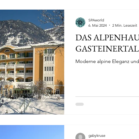
SPAworld
6. Mai 2024
2 Min. Lesezeit
DAS ALPENHAU
GASTEINERTAL
Moderne alpine Eleganz und L
gabykruse