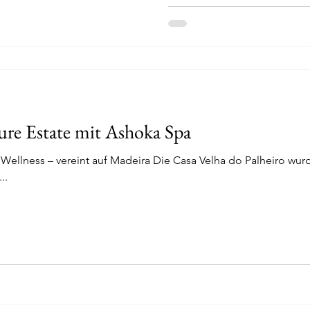
ure Estate mit Ashoka Spa
 Wellness – vereint auf Madeira Die Casa Velha do Palheiro wur
..