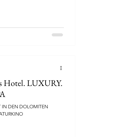
Deutschland
vorit der Woche
es Hotel. LUXURY.
PA
T IN DEN DOLOMITEN
ATURKINO