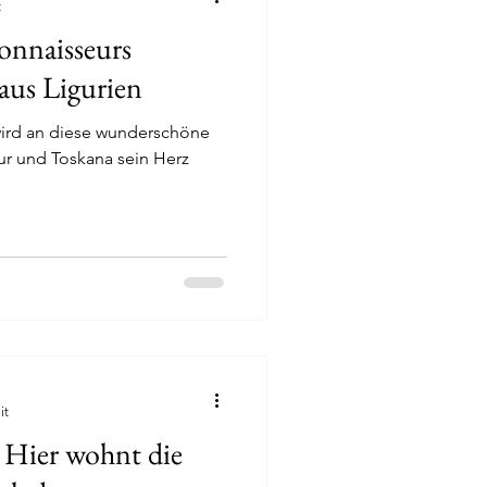
t
onnaisseurs
aus Ligurien
 wird an diese wunderschöne
it
 Hier wohnt die