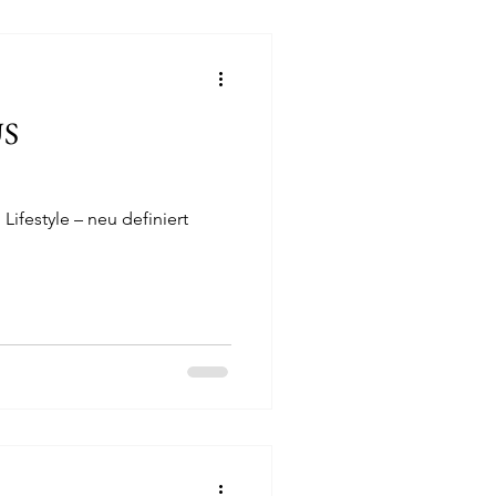
S
ifestyle – neu definiert