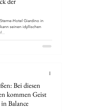
ck der
...
en: Bei diesen
ten kommen Geist
 in Balance