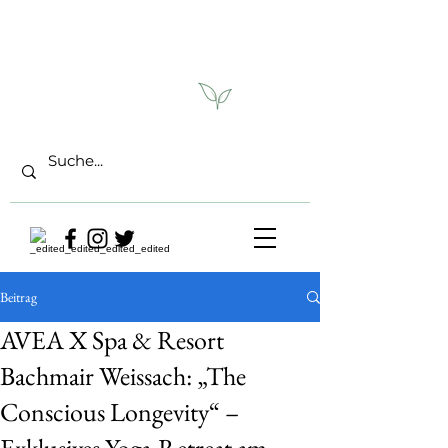
Beitrag
AVEA X Spa & Resort
Bachmair Weissach: „The
Conscious Longevity“ –