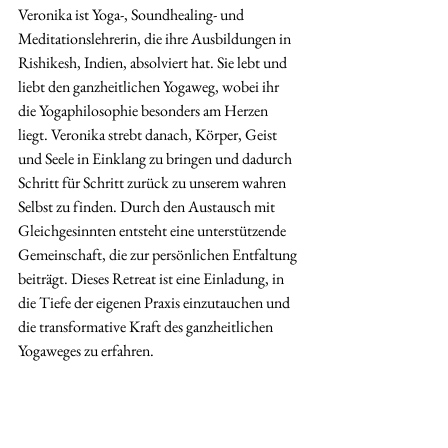
Veronika ist Yoga-, Soundhealing- und 
Meditationslehrerin, die ihre Ausbildungen in 
Rishikesh, Indien, absolviert hat. Sie lebt und 
liebt den ganzheitlichen Yogaweg, wobei ihr 
die Yogaphilosophie besonders am Herzen 
liegt. Veronika strebt danach, Körper, Geist 
und Seele in Einklang zu bringen und dadurch 
Schritt für Schritt zurück zu unserem wahren 
Selbst zu finden. Durch den Austausch mit 
Gleichgesinnten entsteht eine unterstützende 
Gemeinschaft, die zur persönlichen Entfaltung 
beiträgt. Dieses Retreat ist eine Einladung, in 
die Tiefe der eigenen Praxis einzutauchen und 
die transformative Kraft des ganzheitlichen 
Yogaweges zu erfahren.