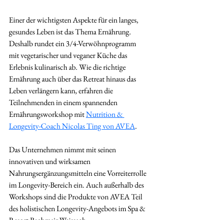
Einer der wichtigsten Aspekte für ein langes, 
gesundes Leben ist das Thema Ernährung. 
Deshalb rundet ein 3/4-Verwöhnprogramm 
mit vegetarischer und veganer Küche das 
Erlebnis kulinarisch ab. Wie die richtige 
Ernährung auch über das Retreat hinaus das 
Leben verlängern kann, erfahren die 
Teilnehmenden in einem spannenden 
Ernährungsworkshop mit 
Nutrition & 
Longevity-Coach Nicolas Ting von AVEA
. 
Das Unternehmen nimmt mit seinen 
innovativen und wirksamen 
Nahrungsergänzungsmitteln eine Vorreiterrolle 
im Longevity-Bereich ein. Auch außerhalb des 
Workshops sind die Produkte von AVEA Teil 
des holistischen Longevity-Angebots im Spa & 