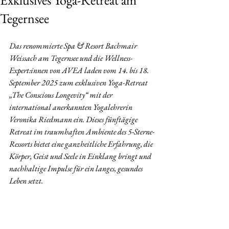
Exklusives Yoga-Retreat am
Tegernsee
Das renommierte Spa & Resort Bachmair 
Weissach am Tegernsee und die Wellness-
Expert:innen von AVEA laden vom 14. bis 18. 
September 2025 zum exklusiven Yoga-Retreat 
„The Conscious Longevity“ mit der 
international anerkannten Yogalehrerin 
Veronika Riedmann ein. Dieses fünftägige 
Retreat im traumhaften Ambiente des 5-Sterne-
Ressorts bietet eine ganzheitliche Erfahrung, die 
Körper, Geist und Seele in Einklang bringt und 
nachhaltige Impulse für ein langes, gesundes 
Leben setzt.