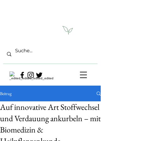
Beitrag
Auf innovative Art Stoffwechsel
und Verdauung ankurbeln – mit
Biomedizin &