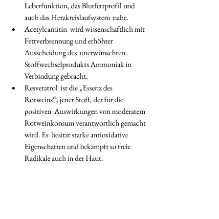
Leberfunktion, das Blutfettprofil und 
auch das Herzkreislaufsystem  nahe. 
Acetylcarnitin  wird wissenschaftlich mit 
Fettverbrennung und erhöhter 
Ausscheidung des  unerwünschten 
Stoffwechselprodukts Ammoniak in 
Verbindung gebracht. 
Resveratrol  ist die „Essenz des 
Rotweins“, jener Stoff, der für die 
positiven  Auswirkungen von moderatem 
Rotweinkonsum verantwortlich gemacht 
wird. Es  besitzt starke antioxidative 
Eigenschaften und bekämpft so freie  
Radikale auch in der Haut.