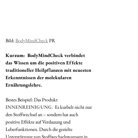
Bild: 
BodyMindCheck
 PR
Kurzum:  BodyMindCheck verbindet 
das Wissen um die positiven Effekte  
traditioneller Heilpflanzen mit neuesten 
Erkenntnissen der molekularen  
Ernährungslehre. 
Bestes Beispiel: Das Produkt 
INNENREINIGUNG
.  Es kurbelt nicht nur 
den Stoffwechsel an – sondern hat auch 
positive Effekte auf Verdauung und 
Leberfunktionen. Durch die gezielte 
Unterstützung von Stoffwechselprozessen in 