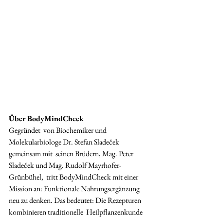
Über BodyMindCheck
Gegründet  von Biochemiker und 
Molekularbiologe Dr. Stefan Sladeček 
gemeinsam mit  seinen Brüdern, Mag. Peter 
Sladeček und Mag. Rudolf Mayrhofer-
Grünbühel,  tritt BodyMindCheck mit einer 
Mission an: Funktionale Nahrungsergänzung  
neu zu denken. Das bedeutet: Die Rezepturen 
kombinieren traditionelle  Heilpflanzenkunde 