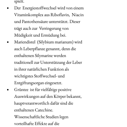
spielt. 
Der  Energiestoffwechsel wird von einem 
Vitaminkomplex aus Riboflavin,  Niacin 
und Pantothensäure unterstützt. Dieser 
trägt auch zur  Verringerung von 
Müdigkeit und Ermüdung bei.
Mariendistel  (Silybium marianum) wird 
auch Leberpflanze genannt, denn die  
enthaltenen Silymarine werden 
traditionell zur Unterstützung der Leber  
in ihrer natürlichen Funktion als 
wichtigstes Stoffwechsel- und  
Entgiftungsorgan eingesetzt. 
Grüntee  ist für vielfältige positive 
Auswirkungen auf den Körper bekannt,  
hauptverantwortlich dafür sind die 
enthaltenen Catechine.  
Wissenschaftliche Studien legen 
vorteilhafte Effekte auf die  