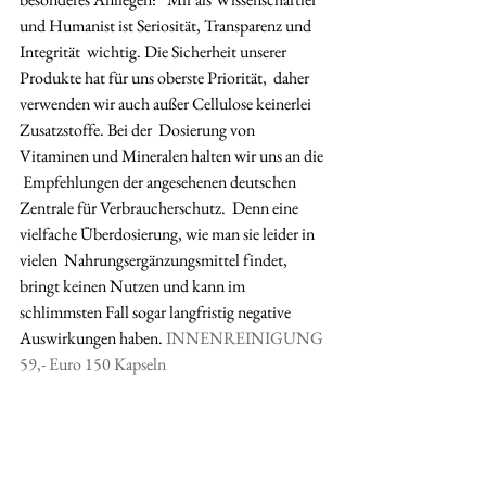
und Humanist ist Seriosität, Transparenz und 
Integrität  wichtig. Die Sicherheit unserer 
Produkte hat für uns oberste Priorität,  daher 
verwenden wir auch außer Cellulose keinerlei 
Zusatzstoffe. Bei der  Dosierung von 
Vitaminen und Mineralen halten wir uns an die 
 Empfehlungen der angesehenen deutschen 
Zentrale für Verbraucherschutz.  Denn eine 
vielfache Überdosierung, wie man sie leider in 
vielen  Nahrungsergänzungsmittel findet, 
bringt keinen Nutzen und kann im 
schlimmsten Fall sogar langfristig negative 
Auswirkungen haben.
 INNENREINIGUNG 
59,- Euro 150 Kapseln﻿