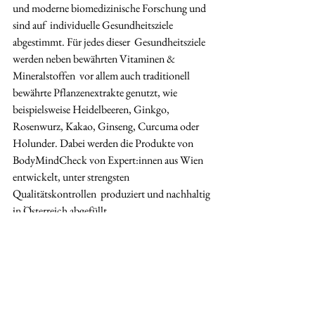
und moderne biomedizinische Forschung und 
sind auf  individuelle Gesundheitsziele 
abgestimmt. Für jedes dieser  Gesundheitsziele 
werden neben bewährten Vitaminen & 
Mineralstoffen  vor allem auch traditionell 
bewährte Pflanzenextrakte genutzt, wie 
beispielsweise Heidelbeeren, Ginkgo, 
Rosenwurz, Kakao, Ginseng, Curcuma oder 
Holunder. Dabei werden die Produkte von 
BodyMindCheck von Expert:innen aus Wien 
entwickelt, unter strengsten 
Qualitätskontrollen  produziert und nachhaltig 
in Österreich abgefüllt.
Weitere Informationen und OnlineShop
Imagevideo