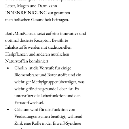
Leber, Magen und Darm kann  
INNENREINIGUNG zur gesamten 
metabolischen Gesundheit beitragen. 
BodyMindCheck  setzt auf eine innovative und 
optimal dosierte Rezeptur. Bewährte  
Inhaltsstoffe werden mit traditionellen 
Heilpflanzen und anderen nützlichen 
Naturstoffen kombiniert.
Cholin  ist die Vorstufe für einige 
Biomembrane und Botenstoffe und ein  
wichtiger Methylgruppenüberträger, was 
wichtig für eine gesunde Leber  ist. Es 
unterstützt die Leberfunktion und den 
Fettstoffwechsel. 
Calcium wird für die Funktion von 
Verdauungsenzymen benötigt, während 
Zink eine Rolle in der Eiweiß-Synthese 