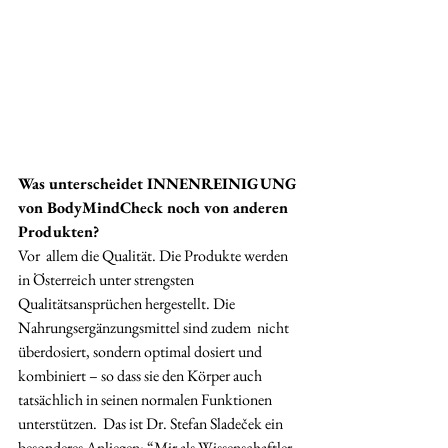
Was unterscheidet INNENREINIGUNG 
von BodyMindCheck noch von anderen 
Produkten?
Vor  allem die Qualität. Die Produkte werden 
in Österreich unter strengsten  
Qualitätsansprüchen hergestellt. Die 
Nahrungsergänzungsmittel sind zudem  nicht 
überdosiert, sondern optimal dosiert und 
kombiniert – so dass sie den Körper auch 
tatsächlich in seinen normalen Funktionen 
unterstützen.  Das ist Dr. Stefan Sladeček ein 
besonderes Anliegen: “Mir als Wissenschaftler 