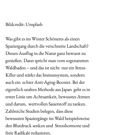
Bildcredit: Unsplash
Was gibt es im Winter Schöneres als einen 
Spaziergang durch die verschneite Landschaft? 
Diesen Ausflug in die Natur ganz bewusst zu  
genießen. Dann spricht man vom sogenannten 
Waldbaden – und das ist nicht  nur ein Stress-
Killer und stärkt das Immunsystem, sondern 
auch ein  echter Anti-Aging-Booster. Bei der 
eigentlich uralten Methode aus Japan  geht es in 
erster Linie um Achtsamkeit, bewusstes Atmen 
und darum,  wertvollen Sauerstoff zu tanken. 
Zahlreiche Studien belegen, dass diese  
bewussten Spaziergänge im Wald beispielsweise 
den Blutdruck senken und  Stresshormone und 
freie Radikale reduzieren. 