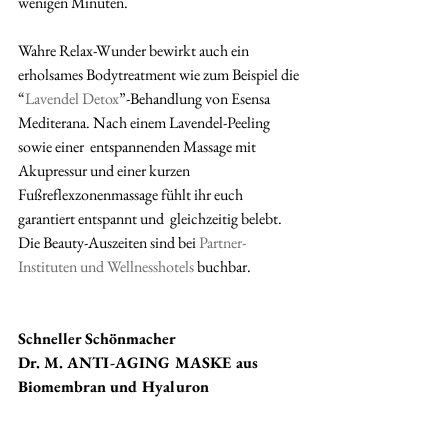
wenigen Minuten. 
Wahre Relax-Wunder bewirkt auch ein 
erholsames Bodytreatment wie zum Beispiel die 
“
Lavendel Detox
”-Behandlung von Esensa 
Mediterana. Nach einem Lavendel-Peeling 
sowie einer  entspannenden Massage mit 
Akupressur und einer kurzen  
Fußreflexzonenmassage fühlt ihr euch 
garantiert entspannt und  gleichzeitig belebt. 
Die Beauty-Auszeiten sind bei 
Partner-
Instituten und Wellnesshotels
 buchbar.
Schneller Schönmacher
Dr. M. ANTI-AGING MASKE aus 
Biomembran und Hyaluron 