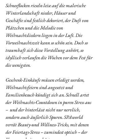
Schneeflocken rieseln leise auf die malerische 
Winterlandschaft nieder, Häuser und  
Geschäfte sind festlich dekoriert, der Duft von 
Plätzchen und die Melodie von 
Weihnachtsliedern liegen in der Luft. Die 
Vorweihnachtszeit kann so schön sein. Doch so 
traumhaft sich diese Vorstellung anhört, so 
idyllisch verlaufen die Wochen vor dem Fest für 
die wenigsten.  
Geschenk-Einkäufe müssen erledigt werden, 
Weihnachtsfeiern sind angesetzt und 
Familienbesuch kündigt sich an. Schnell artet 
der Weihnachts-Countdown in puren Stress aus 
–  und der hinterlässt nicht nur nervlich, 
sondern auch äußerlich Spuren. SPAworld 
verrät Beauty-und Wellness-Tricks, mit denen 
der Feiertags-Stress – zumindest optisch – der 