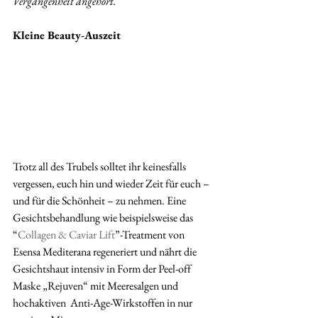
Vergangenheit angehört.
Kleine Beauty-Auszeit 
Trotz all des Trubels solltet ihr keinesfalls 
vergessen, euch hin und wieder Zeit für euch – 
und für die Schönheit – zu nehmen. Eine 
Gesichtsbehandlung wie beispielsweise das 
“
Collagen & Caviar Lift
”-Treatment von 
Esensa Mediterana regeneriert und nährt die 
Gesichtshaut intensiv in Form der Peel-off 
Maske „Rejuven“ mit Meeresalgen und 
hochaktiven  Anti-Age-Wirkstoffen in nur 