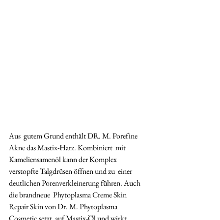
Aus  gutem Grund enthält DR. M. Porefine 
Akne das Mastix-Harz. Kombiniert  mit 
Kameliensamenöl kann der Komplex 
verstopfte Talgdrüsen öffnen und zu  einer 
deutlichen Porenverkleinerung führen. Auch 
die brandneue  Phytoplasma Creme Skin 
Repair Skin von Dr. M. Phytoplasma 
Cosmetic setzt  auf Mastix-Öl und wirkt 