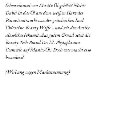
Schon einmal von Mastix Öl gehört? Nicht? 
Dabei ist das Öl aus dem  weißen Harz des 
Pistazienstrauchs von der griechischen Insel 
Chios eine  Beauty Waffe – und seit der Antike 
als solches bekannt. Aus gutem Grund  setzt die 
Beauty-Tech-Brand Dr. M. Phytoplasma 
Cosmetic auf Mastix-Öl.  Doch was macht es so 
besonders?
(Werbung wegen Markennennung)