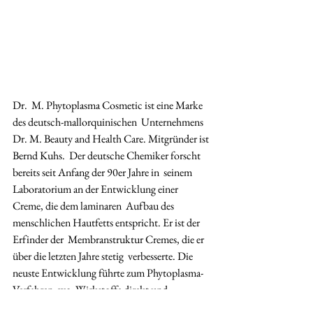
Dr.  M. Phytoplasma Cosmetic ist eine Marke 
des deutsch-mallorquinischen  Unternehmens 
Dr. M. Beauty and Health Care. Mitgründer ist 
Bernd Kuhs.  Der deutsche Chemiker forscht 
bereits seit Anfang der 90er Jahre in  seinem 
Laboratorium an der Entwicklung einer 
Creme, die dem laminaren  Aufbau des 
menschlichen Hautfetts entspricht. Er ist der 
Erfinder der  Membranstruktur Cremes, die er 
über die letzten Jahre stetig  verbesserte. Die 
neuste Entwicklung führte zum Phytoplasma-
Verfahren, wo  Wirkstoffe direkt und 
individuell in die hautähnliche Struktur  