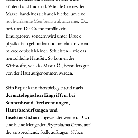
kühlend und lindernd. Wie alle Cremes der  
Marke, handelt es sich auch hierbei um eine 
hochwirksame Membranstrukturcreme
.  Das 
bedeutet: Die Creme enthält keine 
Emulgatoren, sondern wird unter  Druck 
physikalisch gebunden und besteht aus vielen 
mikroskopisch kleinen  Schichten – wie das 
menschliche Hautfett. So können die 
Wirkstoffe, wie  das Mastix Öl, besonders gut 
von der Haut aufgenommen werden. 
Skin Repair kann therapiebegleitend 
nach 
dermatologischen Eingriffen, bei 
Sonnenbrand, Verbrennungen, 
Hautabschürfungen und 
Insektenstichen
  angewendet werden. Dazu 
eine kleine Menge der Phytoplasma Creme auf 
die  entsprechende Stelle auftragen. Neben 