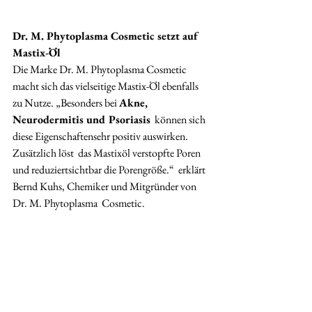
Dr. M. Phytoplasma Cosmetic setzt auf 
Mastix-Öl
Die Marke Dr. M. Phytoplasma Cosmetic 
macht sich das vielseitige Mastix-Öl ebenfalls 
zu Nutze. „Besonders bei 
Akne, 
Neurodermitis und Psoriasis
  können sich 
diese Eigenschaftensehr positiv auswirken. 
Zusätzlich löst  das Mastixöl verstopfte Poren 
und reduziertsichtbar die Porengröße.“  erklärt 
Bernd Kuhs, Chemiker und Mitgründer von 
Dr. M. Phytoplasma  Cosmetic.