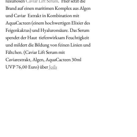
luxuriösen 
Caviar Lift Serum
.  Hier setzt die 
Brand auf einen maritimen Komplex aus Algen 
und Caviar  Extrakt in Kombination mit 
AquaCacteen (einem hochwertigen Elixier des  
Feigenkaktus) und Hyaluronsäure. Das Serum 
spendet der Haut  tiefenwirksam Feuchtigkeit 
und mildert die Bildung von feinen Linien und  
Fältchen. (Caviar Lift Serum mit 
Caviarextrakt, Algen, AquaCacteen 30ml  
UVP 76,00 Euro) über 
Joils