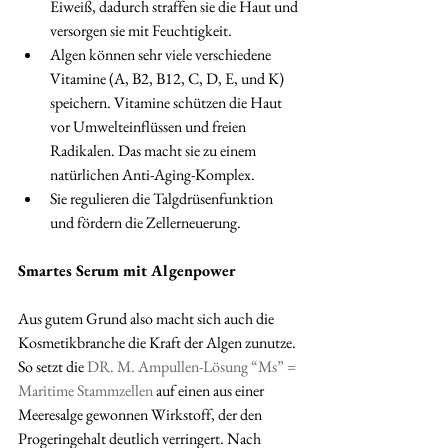
Eiweiß, dadurch straffen sie die Haut und 
versorgen sie mit Feuchtigkeit.
Algen können sehr viele verschiedene 
Vitamine (A, B2, B12, C, D, E, und K) 
speichern. Vitamine schützen die Haut 
vor Umwelteinflüssen und freien 
Radikalen. Das macht sie zu einem 
natürlichen Anti-Aging-Komplex.
Sie regulieren die Talgdrüsenfunktion 
und fördern die Zellerneuerung.
Smartes Serum mit Algenpower
Aus gutem Grund also macht sich auch die 
Kosmetikbranche die Kraft der Algen zunutze. 
So setzt die 
DR. M. Ampullen-Lösung “Ms” = 
Maritime Stammzellen
 auf einen aus einer 
Meeresalge gewonnen Wirkstoff, der den 
Progeringehalt deutlich verringert. Nach 