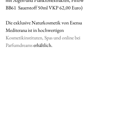
mit Algen-und Planktonextrakten, Fiflow 
BB61  Sauerstoff 50ml VKP 62,00 Euro)
Die exklusive Naturkosmetik von Esensa 
Mediterana ist in hochwertigen 
Kosmetikinstituten, Spas und online bei 
Parfumdreams
 erhältlich.