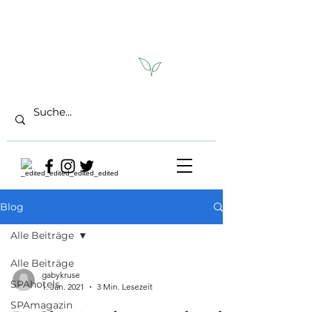
Blog
Alle Beiträge
Alle Beiträge
gabykruse
SPAhotels
1. Jan. 2021
3 Min. Lesezeit
SPAmagazin