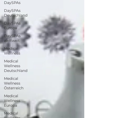
DaySPAs
DaySPAs
Deutschland
DaySPAs
Europa
DaySPAs
weltweit
Medical
Wellness
Medical
Wellness
Deutschland
Medical
Wellness
Österreich
Medical
Wellness
Europa
Medical