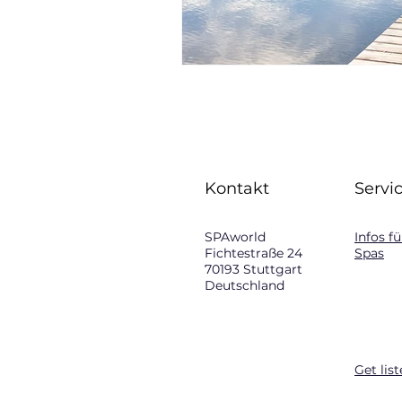
Kontakt
Servi
SPAworld
Infos f
Fichtestraße 24
Spas
70193 Stuttgart
Deutschland
Get lis