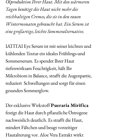
Ölproduktion Ihrer Haut. Mit den wärmeren 
Tagen benötigt die Haut nicht mehr die 
reichhaltigen Cremes, die sie in den rauen 
Wintermonaten gebraucht hat. Ein Serum ist 
eine großartige, leichte Sommeralternative.
IATITAI Eye Serum ist mit seiner leichten und 
kühlenden Textur ein ideales Frühlings-und 
Sommerserum. Es spendet Ihrer Haut 
tiefenwirksam Feuchtigkeit, hält Ihr 
Mikrobiom in Balance, strafft die Augenpartie, 
reduziert  Schwellungen und sorgt für einen 
gesunden Sommerglow.
Der exklusive Wirkstoff 
Pueraria Mirifica
festigt die Haut durch pflanzliche Östrogene 
nachweislich deutlich. Es strafft die Haut, 
mindert Fältchen und beugt vorzeitiger 
Hautalterung vor. Aloe Vera Extrakt wirkt 