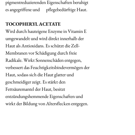
pigmentreduzierenden Eigenschaften beruhigt 
es angegriffene und       pflegebedürftige Haut.
TOCOPHERYL ACETATE
Wird durch hauteigene Enzyme in Vitamin E 
umgewandelt und wird direkt innerhalb der 
Haut als Antioxidans. Es schützt die Zell-
Membranen vor Schädigung durch freie 
Radikale. Wirkt Sonnenschäden entgegen, 
verbessert das Feuchtigkeitsbindevermögen der 
Haut, sodass sich die Haut glatter und 
geschmeidiger zeigt. Es stärkt den 
Fettsäuremantel der Haut, besitzt 
entzündungshemmende Eigenschaften und 
wirkt der Bildung von Altersflecken entgegen.