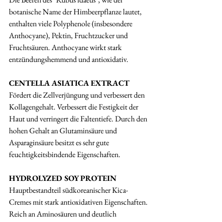
botanische Name der Himbeerpflanze lautet, 
enthalten viele Polyphenole (insbesondere 
Anthocyane), Pektin, Fruchtzucker und 
Fruchtsäuren. Anthocyane wirkt stark       
entzündungshemmend und antioxidativ.
CENTELLA ASIATICA EXTRACT
Fördert die Zellverjüngung und verbessert den 
Kollagengehalt. Verbessert die Festigkeit der 
Haut und verringert die Faltentiefe. Durch den 
hohen Gehalt an Glutaminsäure und 
Asparaginsäure besitzt es sehr gute 
feuchtigkeitsbindende Eigenschaften.
HYDROLYZED SOY PROTEIN
Hauptbestandteil südkoreanischer Kica-
Cremes mit stark antioxidativen Eigenschaften. 
Reich an Aminosäuren und deutlich 