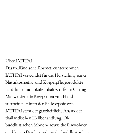
Über IATITAI
Das thailändische Kosmetikunternehmen 
IATITAI verwendet für die Herstellung seiner 
Naturkosmetik- und Körperpflegeprodukte 
natürliche und lokale Inhaltsstoffe. In Chiang 
Mai werden die Rezepturen von Hand 
zubereitet. Hinter der Philosophie von 
IATITAI steht der ganzheitliche Ansatz der 
thailändischen Heilbehandlung. Die 
buddhistischen Mönche sowie die Einwohner 
der kleinen Dörfer rund um die buddhistischen 