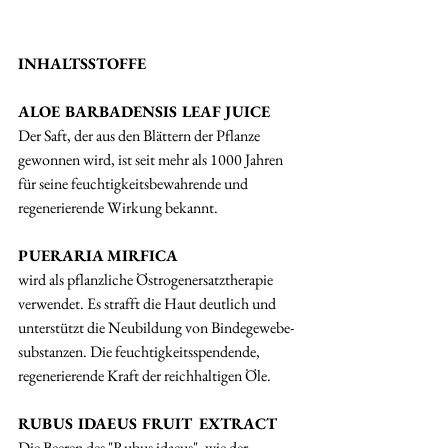
INHALTSSTOFFE
ALOE BARBADENSIS LEAF JUICE
Der Saft, der aus den Blättern der Pflanze 
gewonnen wird, ist seit mehr als 1000 Jahren 
für seine feuchtigkeitsbewahrende und 
regenerierende Wirkung bekannt.
PUERARIA MIRFICA
wird als pflanzliche Östrogenersatztherapie 
verwendet. Es strafft die Haut deutlich und 
unterstützt die Neubildung von Bindegewebe-
substanzen. Die feuchtigkeitsspendende, 
regenerierende Kraft der reichhaltigen Öle.
RUBUS IDAEUS FRUIT  EXTRACT
Die Beeren des "Rubus idaeus", wie der 