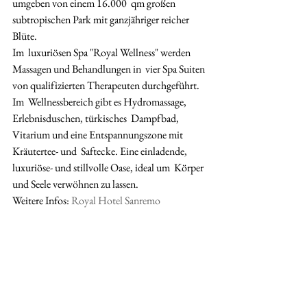
umgeben von einem 16.000  qm großen 
subtropischen Park mit ganzjähriger reicher 
Blüte.
Im  luxuriösen Spa "Royal Wellness" werden 
Massagen und Behandlungen in  vier Spa Suiten 
von qualifizierten Therapeuten durchgeführt. 
Im  Wellnessbereich gibt es Hydromassage, 
Erlebnisduschen, türkisches  Dampfbad, 
Vitarium und eine Entspannungszone mit 
Kräutertee- und  Saftecke. Eine einladende, 
luxuriöse- und stillvolle Oase, ideal um  Körper 
und Seele verwöhnen zu lassen.
Weitere Infos: 
Royal Hotel Sanremo