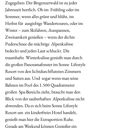
Zugegeben: Der Bregenzerwald ist zu jeder 
Jahreszeit herrlich. Ob im  Frühling oder im 
Sommer, wenn alles grünt und blüht, im 
Herbst für  ausgiebige Wandertouren, oder im 
Winter – zum Skifahren, Ausspannen,  
Zweisamkeit genießen – wenn der dichte 
Puderschnee die mächtige  Alpenkulisse 
bedeckt und jeden Laut schluckt. Die 
traumhafte  Winterkulisse genießt man durch 
die großen Panoramafenster im Sonne  Lifestyle 
Resort von den lichtdurchfluteten Zimmern 
und Suiten aus. Und  sogar wenn man seine 
Bahnen im Pool des 1.500 Quadratmeter 
großen  Spa-Bereichs zieht, braucht man den 
Blick von der zauberhaften  Alpenkulisse nicht 
abwenden. Da es sich beim Sonne Lifestyle 
Resort um  ein kinderfreies Hotel handelt, 
genießt man hier die Extraportion Ruhe.  
Gerade am Weekend können Genießer ein 