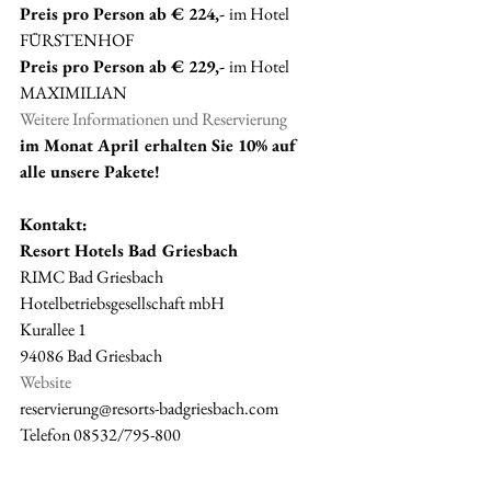
Preis pro Person ab € 224,- 
im Hotel 
FÜRSTENHOF
Preis pro Person ab € 229,- 
im Hotel 
MAXIMILIAN
Weitere Informationen und Reservierung
im Monat April erhalten Sie 10% auf 
alle unsere Pakete!
Kontakt:
Resort Hotels Bad Griesbach
RIMC Bad Griesbach 
Hotelbetriebsgesellschaft mbH
Kurallee 1
94086 Bad Griesbach
Website
reservierung@resorts-badgriesbach.com
Telefon 08532/795-800