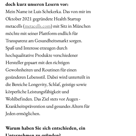
doch kurz unseren Lesern vor: 
Mein Name ist Luis Schekerka. Das von mir im 
Oktober 2021 gegründete Health Startup 
metacells (
metacells.com
) mit Sitz in München 
möchte mit seiner Plattform endlich für 
Transparenz am Gesundheitsmarkt sorgen. 
Spaß und Interesse erzeugen durch 
hochqualitative Produkte verschiedener 
Hersteller gepaart mit den richtigen 
Gewohnheiten und Routinen für einen 
gesünderen Lebensstil. Dabei wird unterteilt in 
die Bereiche Longevity, Schlaf, geistige sowie  
körperliche Leistungsfähigkeit und 
Wohlbefinden. Das Ziel stets vor Augen - 
Krankheitsprävention und gesundes Altern für 
Jeden ermöglichen.
Warum haben Sie sich entschieden, ein 
Unternehmen zu gründen?