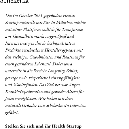
Schekerka
Das im Oktober 2021 gegründete Health 
Startup metacells mit Sitz in München möchte 
mit seiner Plattform endlich für Transparenz 
am  Gesundheitsmarkt sorgen. Spaß und 
Interesse erzeugen durch  hochqualitative 
Produkte verschiedener Hersteller gepaart mit 
den  richtigen Gewohnheiten und Routinen für 
einen gesünderen Lebensstil. Dabei wird 
unterteilt in die Bereiche Longevity, Schlaf, 
geistige sowie  körperliche Leistungsfähigkeit 
und Wohlbefinden. Das Ziel stets vor Augen - 
Krankheitsprävention und gesundes Altern für 
Jeden ermöglichen. Wir haben mit dem 
metacells Gründer Luis Schekerka ein Interview 
geführt. 
Stellen Sie sich und ihr Health Startup 