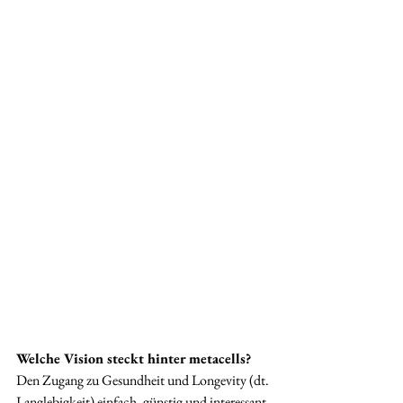
Welche Vision steckt hinter metacells?
Den Zugang zu Gesundheit und Longevity (dt. 
Langlebigkeit) einfach, günstig und interessant 