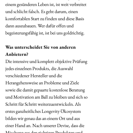
einem gesünderen Leben ist, ist weit verbreitet 
und schlicht falsch. Es geht darum, einen 
komfortablen Start zu finden und diese Basis 
dann auszubauen. Wer dafür offen und 
begeisterungsfähig ist, ist bei uns goldrichtig.
Was unterscheidet Sie von anderen 
Anbietern?
Die intensive und komplett objektive Prüfung 
jedes einzelnen Produkts, die Auswahl 
verschiedener Hersteller und die 
Herangehensweise an Probleme und Ziele 
sowie die damit gepaarte kostenlose Beratung 
und Motivation am Ball zu bleiben und sich so 
Schritt für Schritt weiterzuentwickeln. Als 
erstes ganzheitliches Longevity Ökosystem 
bilden wir genau das an einem Ort und aus 
einer Hand an. Nach unserer Devise, dass die 
Mischung aus den richtigen Produkten und 