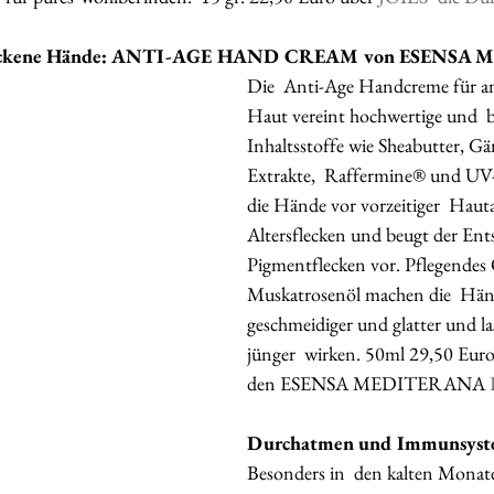
 trockene Hände: ANTI-AGE HAND CREAM von ESENS
Die  Anti-Age Handcreme für an
Haut vereint hochwertige und  
Inhaltsstoffe wie Sheabutter, 
Extrakte,  Raffermine® und UV-Fi
die Hände vor vorzeitiger  Hauta
Altersflecken und beugt der Ent
Pigmentflecken vor. Pflegendes 
Muskatrosenöl machen die  Hän
geschmeidiger und glatter und las
jünger  wirken. 50ml 29,50 Euro 
den ESENSA MEDITERANA 
Durchatmen und Immunsyste
Besonders in  den kalten Monate