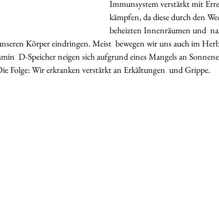
Immunsystem verstärkt mit Erre
kämpfen, da diese durch den Wec
beheizten Innenräumen und  na
 unseren Körper eindringen. Meist  bewegen wir uns auch im Her
amin  D-Speicher neigen sich aufgrund eines Mangels an Sonnene
e Folge: Wir erkranken verstärkt an Erkältungen  und Grippe.