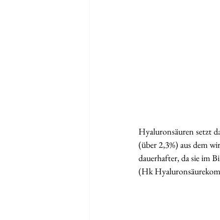
Hyaluronsäuren setzt da
(über 2,3%) aus dem wir
dauerhafter, da sie im 
(Hk Hyaluronsäurekompl