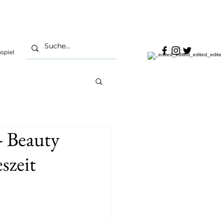
spiel
- Beauty
szeit