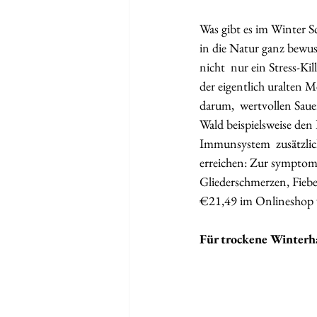
Was gibt es im Winter S
in die Natur ganz bewu
nicht  nur ein Stress-K
der eigentlich uralten 
darum,  wertvollen Sauer
Wald beispielsweise den
Immunsystem  zusätzlic
erreichen: Zur symptom
Gliederschmerzen, Fiebe
€21,49 im Onlineshop 
Für trockene Winterha