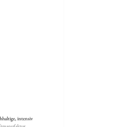
haltige, intensiv 
ftmanufaktur