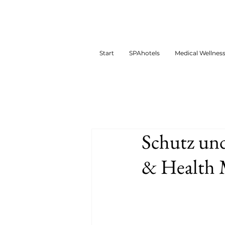
Start
SPAhotels
Medical Wellnes
Schutz und
& Health M