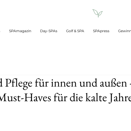
s
SPAmagazin
Day-SPAs
Golf & SPA
SPApress
Gewinn
 Pflege für innen und außen 
ust-Haves für die kalte Jahre