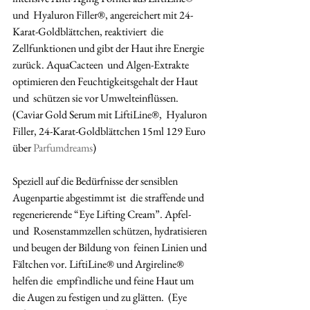
und  Hyaluron Filler®, angereichert mit 24-
Karat-Goldblättchen, reaktiviert  die 
Zellfunktionen und gibt der Haut ihre Energie 
zurück. AquaCacteen  und Algen-Extrakte 
optimieren den Feuchtigkeitsgehalt der Haut 
und  schützen sie vor Umwelteinflüssen. 
(Caviar Gold Serum mit LiftiLine®,  Hyaluron 
Filler, 24-Karat-Goldblättchen 15ml 129 Euro 
über 
Parfumdreams
)
Speziell auf die Bedürfnisse der sensiblen 
Augenpartie abgestimmt ist  die straffende und 
regenerierende “Eye Lifting Cream”. Apfel- 
und  Rosenstammzellen schützen, hydratisieren 
und beugen der Bildung von  feinen Linien und 
Fältchen vor. LiftiLine® und Argireline® 
helfen die  empfindliche und feine Haut um 
die Augen zu festigen und zu glätten.  (Eye 