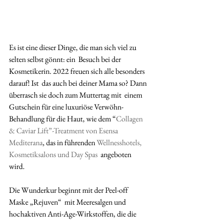
Es ist eine dieser Dinge, die man sich viel zu 
selten selbst gönnt: ein  Besuch bei der 
Kosmetikerin. 2022 freuen sich alle besonders 
darauf! Ist  das auch bei deiner Mama so? Dann 
überrasch sie doch zum Muttertag mit  einem 
Gutschein für eine luxuriöse Verwöhn-
Behandlung für die Haut, wie dem “
Collagen 
& Caviar Lift”-Treatment von Esensa 
Mediterana
, das in führenden 
Wellnesshotels, 
Kosmetiksalons und Day Spas
  angeboten 
wird. 
Die Wunderkur beginnt mit der Peel-off 
Maske „Rejuven“  mit Meeresalgen und 
hochaktiven Anti-Age-Wirkstoffen, die die  