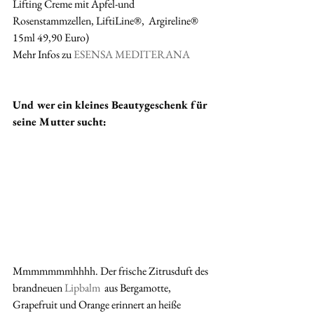
Lifting Creme mit Apfel-und 
Rosenstammzellen, LiftiLine®,  Argireline® 
15ml 49,90 Euro) 
Mehr Infos zu 
ESENSA MEDITERANA
Und wer ein kleines Beautygeschenk für 
seine Mutter sucht: 
Mmmmmmmhhhh. Der frische Zitrusduft des 
brandneuen 
Lipbalm
  aus Bergamotte, 
Grapefruit und Orange erinnert an heiße 