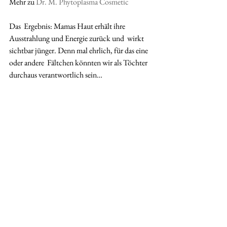
Mehr zu 
Dr. M. Phytoplasma Cosmetic
Das  Ergebnis: Mamas Haut erhält ihre 
Ausstrahlung und Energie zurück und  wirkt 
sichtbar jünger. Denn mal ehrlich, für das eine 
oder andere  Fältchen könnten wir als Töchter 
durchaus verantwortlich sein…