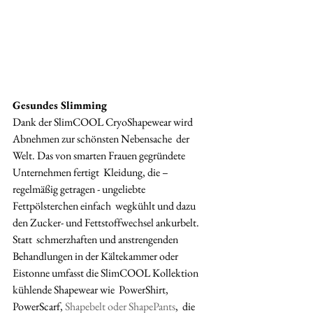
Gesundes Slimming 
Dank der SlimCOOL CryoShapewear wird 
Abnehmen zur schönsten Nebensache  der 
Welt. Das von smarten Frauen gegründete 
Unternehmen fertigt  Kleidung, die – 
regelmäßig getragen - ungeliebte 
Fettpölsterchen einfach  wegkühlt und dazu 
den Zucker- und Fettstoffwechsel ankurbelt. 
Statt  schmerzhaften und anstrengenden 
Behandlungen in der Kältekammer oder  
Eistonne umfasst die SlimCOOL Kollektion 
kühlende Shapewear wie  PowerShirt, 
PowerScarf, 
Shapebelt oder ShapePants
,  die 