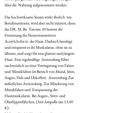
über die  Nahrung aufgenommen werden. 
Das hochwirksame Serum wirkt ähnlich  wie 
Botulinumtoxin, wird aber nicht injiziert, denn 
das DR. M. Bx  Toxome 20 hemmt die 
Freisetzung des Neurotransmitters 
Acetylcholin in  der Haut. Dadurch beruhigt 
und entspannt es die Muskulatur, ohne sie zu  
lähmen, und sorgt für eine glattere und jüngere 
Haut. Eine regelmäßige  Anwendung führt 
nachweislich zu einer Verringerung von Falten 
und  Mimikfalten im Bereich von Mund, Stirn, 
Augen, Hals und Dekolleté.  Anwendung Zur 
äußerlichen Anwendung. Zur Minderung von 
Mimikfalten und  Entspannung der 
Hautmuskulatur. Bei Augen-, Stirn- und  
Oberlippenfältchen. (3ml Ampulle um 13,00 
€) 