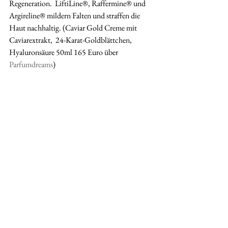
Regeneration.  LiftiLine®, Raffermine® und 
Argireline® mildern Falten und straffen die  
Haut nachhaltig. (Caviar Gold Creme mit 
Caviarextrakt,  24-Karat-Goldblättchen, 
Hyaluronsäure 50ml 165 Euro über 
Parfumdreams
)