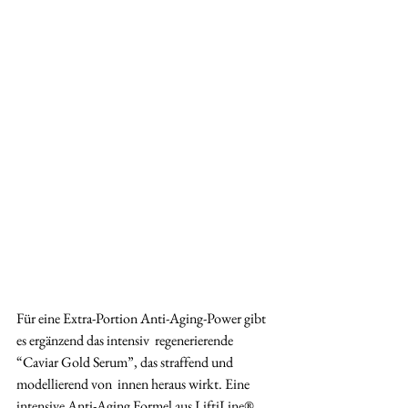
Für eine Extra-Portion Anti-Aging-Power gibt 
es ergänzend das intensiv  regenerierende 
“Caviar Gold Serum”, das straffend und 
modellierend von  innen heraus wirkt. Eine 
intensive Anti-Aging Formel aus LiftiLine® 