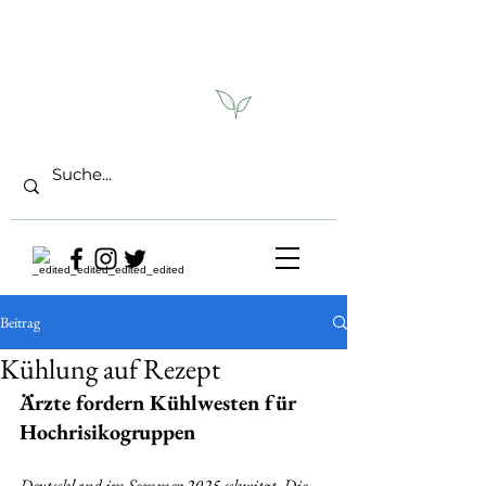
Beitrag
Kühlung auf Rezept
Ärzte fordern Kühlwesten für 
Hochrisikogruppen
Deutschland im Sommer 2025 schwitzt. Die 