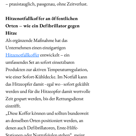
– praxistauglich, passgenau, ohne Zeitverlust.
Hitzenotfallkoffer an öffentlichen 
Orten – wie ein Defibrillator gegen 
Hitze
Als ergänzende Maßnahme hat das 
Unternehmen einen einzigartigen 
Hitzenotfallkoffer
 entwickelt – ein 
umfassendes Set an sofort einsetzbaren 
Produkten zur aktiven Temperaturregulation, 
wie einer Sofort-Kühldecke. Im Notfall kann 
das Hitzeopfer damit - egal wo - sofort gekühlt 
werden und für die Hitzeopfer damit wertvolle 
Zeit gespart werden, bis der Rettungsdienst 
eintrifft.
„Diese Koffer können und sollten bundesweit 
an denselben Orten positioniert werden, an 
denen auch Defibrillatoren, Erste-Hilfe-
Stationen oder Notrufsäulen stehen“, meint 