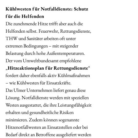
Kühlwesten für Notfalldienste: Schutz 
für die Helfenden
Die zunehmende Hitze trifft aber auch die 
Helfenden selbst. Feuerwehr, Rettungsdienste, 
THW und Sanitäter arbeiten oft unter 
extremen Bedingungen – mit steigender 
Belastung durch hohe Außentemperaturen. 
Der vom Umweltbundesamt empfohlene 
„
Hitzeaktionsplan für Rettungsdienste
“ 
fordert daher ebenfalls aktiv Kühlmaßnahmen 
– wie Kühlwesten für Einsatzkräfte.
Das Ulmer Unternehmen liefert genau diese 
Lösung. Notfalldienste werden mit speziellen 
Westen ausgestattet, die ihre Leistungsfähigkeit 
erhalten und gesundheitliche Risiken 
minimieren. Zudem können sogenannte 
Hitzenotfallwesten an Einsatzstellen oder bei 
Bedarf direkt an Betroffene ausgeliefert werden 