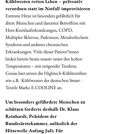
Kühlwesten retten Leben – präventiv 
verordnen statt im Notfall improvisieren
Extreme Hitze ist besonders gefährlich für 
ältere Menschen und darunter Betroffene mit 
Herz-Kreislauferkrankungen, COPD, 
Multipler Sklerose, Parkinson, Metabolischem 
Syndrom und anderen chronischen 
Erkrankungen. Viele dieser Patient*innen 
leiden bereits heute massiv unter den hohen 
Temperaturen – mit steigender Tendenz. 
Genau hier setzen die Hightech-Kühltextilien 
wie z.B.  Kühlwesten der deutschen Smart -
Textile Marke E.COOLINE an.
Um besonders gefährdete Menschen zu 
schützen forderte deshalb Dr. Klaus 
Reinhardt, Präsident der 
Bundesärztekammer, anlässlich der 
Hitzewelle Anfang Juli: Für 