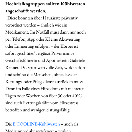
Hochrisikogruppen sollten Kühlwesten 
angeschafft werden. 
„Diese könnten über Hausärzte präventiv 
verordnet werden – ähnlich wie ein 
Medikament. Im Notfall muss dann nur noch 
per Telefon, App oder KI eine Aktivierung 
oder Erinnerung erfolgen – der Körper ist 
sofort geschützt“, ergänzt Pervormance 
Geschäftsführerin und Apothekerin Gabriele 
Renner. Das spart wertvolle Zeit, wirkt sofort 
und schützt die Menschen, ohne dass der 
Rettungs- oder Pflegedienst ausrücken muss. 
Denn im Falle eines Hitzedoms mit mehreren 
Tagen oder Wochen von über 30 oder 40°C 
sind auch Rettungskräfte vom Hitzestress 
betroffen und weniger leistungsfähig.
Die 
E.COOLINE-Kühlwesten
 – auch als 
Medizinprodukt zertifiziert – wirken 