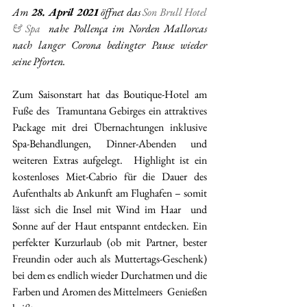
Am 
28. April 2021
 öffnet das 
Son Brull Hotel 
& Spa
  nahe Pollença im Norden Mallorcas 
nach langer Corona bedingter Pause wieder 
seine Pforten. 
Zum Saisonstart hat das Boutique-Hotel am 
Fuße des  Tramuntana Gebirges ein attraktives 
Package mit drei Übernachtungen inklusive 
Spa-Behandlungen, Dinner-Abenden und 
weiteren Extras aufgelegt.  Highlight ist ein 
kostenloses Miet-Cabrio für die Dauer des 
Aufenthalts ab Ankunft am Flughafen – somit 
lässt sich die Insel mit Wind im Haar  und 
Sonne auf der Haut entspannt entdecken. Ein 
perfekter Kurzurlaub (ob mit Partner, bester 
Freundin oder auch als Muttertags-Geschenk)  
bei dem es endlich wieder Durchatmen und die 
Farben und Aromen des Mittelmeers  Genießen 