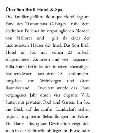
Über Son Brull Hotel & Spa
Das  familiengeführte Boutique-Hotel liegt am 
Fuße des Tramuntana Gebirges  nahe dem 
Städtchen Pollensa im ursprünglichen Norden 
von Mallorca und  gilt als eines der 
luxuriösesten Häuser der Insel. Das Son Brull 
Hotel & Spa mit seinen 23 stilvoll 
eingerichteten Zimmern und vier  separaten 
Villa Suiten befindet sich in einem ehemaligen 
Jesuitenkloster  aus dem 18. Jahrhundert, 
umgeben von Weinbergen und altem 
Baumbestand.  Erweitert wurde das Haus 
vergangenes Jahr durch vier elegante Villa  
Suiten mit privatem Pool und Garten. Im Spa 
mit Blick auf die sanfte  Landschaft stehen 
regional inspirierte Behandlungen im Fokus. 
Ein klarer  Bezug zur Destination zeigt sich 
auch in der Kulinarik: ob leger im  Bistro oder 