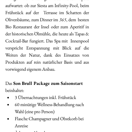
aufwartet: ob zur Siesta am Infinity-Pool, beim 
Frühstück auf der  Terrasse im Schatten der 
Olivenbäume, zum Dinner im 
365
, dem  besten 
Bio Restaurant der Insel oder zum Aperitif in 
der historischen Ölmühle, die heute als Tapas & 
Cocktail-Bar fungiert. Das Spa mit  Innenpool 
verspricht Entspannung mit Blick auf die 
Weiten der Natur, dank des Einsatzes von 
Produkten auf rein natürlicher Basis und aus  
vorwiegend eigenem Anbau.
Das
 Son Brull Package zum Saisonstart 
beinhaltet:
3 Übernachtungen inkl. Frühstück
60 minütige Wellness-Behandlung nach 
Wahl (eine pro Person)
Flasche Champagner und Obstkorb bei 
Anreise