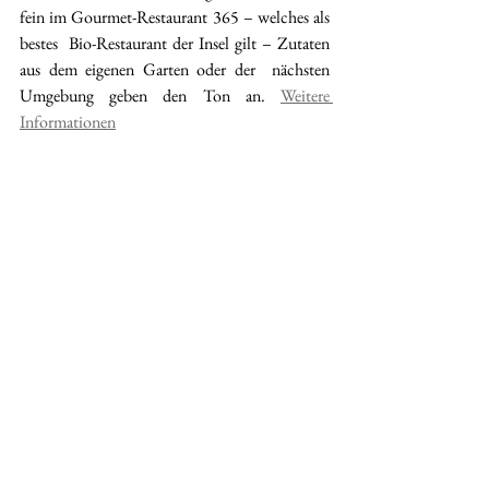
fein im Gourmet-Restaurant 365 – welches als 
bestes  Bio-Restaurant der Insel gilt – Zutaten 
aus dem eigenen Garten oder der  nächsten 
Umgebung geben den Ton an. 
Weitere 
Informationen
Bild: Son Brull Hotel PR
Alle ansehen
Aktuelle Beiträge