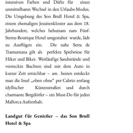
intensiven Farben und Düfte für  einen 
unmittelbaren Wechsel in den Urlaubs-Modus. 
Die Umgebung des Son Brull Hotel & Spa, 
einem ehemaligen Jesuitenkloster aus dem 18.  
Jahrhundert, welches behutsam zum Fünf-
Sterne-Boutique Hotel umgestaltet  wurde, lädt 
zu Ausflügen ein.  Die nahe Serra de 
Tramuntana gilt als  perfekte Spielwiese für 
Hiker und Biker. Weitläufige Sandstrände und  
versteckte Buchten sind mit dem Auto in 
kurzer Zeit erreichbar – am  besten entdeckt 
man die Insel „oben ohne“ per Cabrio entlang 
idyllischer  Küstenstraßen und durch 
charmante Bergdörfer – ein Must-Do für jeden  
Mallorca Aufenthalt. 
Landgut für Genießer – das Son Brull 
Hotel & Spa