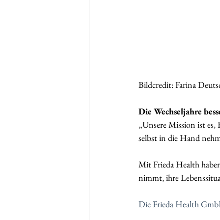
Bildcredit: Farina Deu
Die Wechseljahre bess
„Unsere Mission ist es, 
selbst in die Hand nehm
Mit Frieda Health haben 
nimmt, ihre Lebenssitua
Die Frieda Health GmbH 