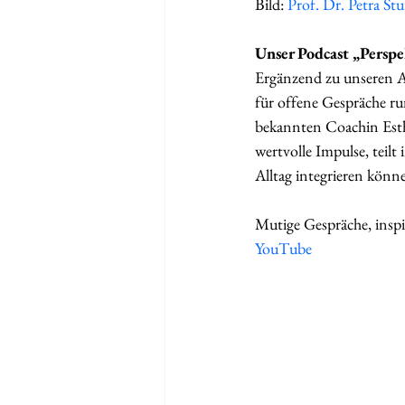
Bild: 
Prof. Dr. Petra Stu
Unser Podcast „Persp
Ergänzend zu unseren An
für offene Gespräche r
bekannten Coachin Esthe
wertvolle Impulse, teilt
Alltag integrieren könn
Mutige Gespräche, inspi
YouTube