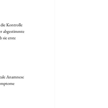
die Kontrolle 
er abgestimmte 
 sie erste 
itale Anamnese 
Symptome 