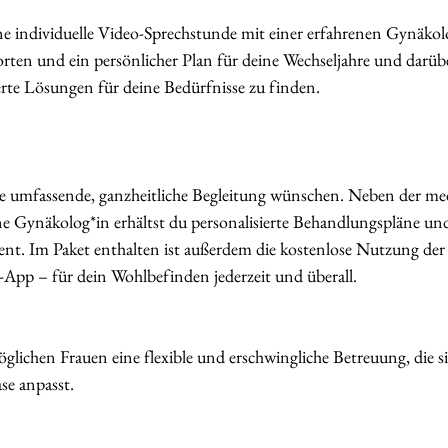
ine individuelle Video-Sprechstunde mit einer erfahrenen Gynäkol
rten und ein persönlicher Plan für deine Wechseljahre und darüber
te Lösungen für deine Bedürfnisse zu finden.
ne umfassende, ganzheitliche Begleitung wünschen. Neben der me
e Gynäkolog*in erhältst du personalisierte Behandlungspläne un
t. Im Paket enthalten ist außerdem die kostenlose Nutzung der 
App – für dein Wohlbefinden jederzeit und überall.
öglichen Frauen eine flexible und erschwingliche Betreuung, die si
se anpasst.