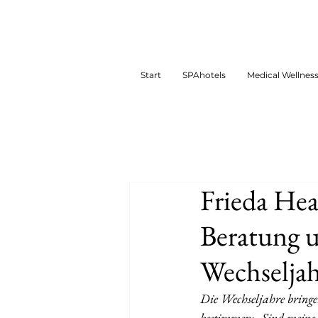
Start
SPAhotels
Medical Wellnes
Frieda Hea
Beratung u
Wechselja
Die Wechseljahre bringe
bestimmen: „Sind meine 