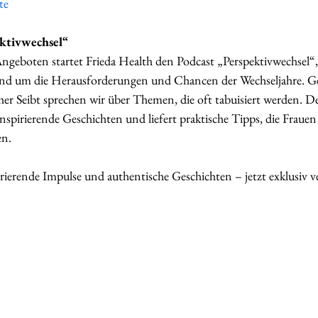
te
ektivwechsel“
geboten startet Frieda Health den Podcast „Perspektivwechsel“,
und um die Herausforderungen und Chancen der Wechseljahre. G
r Seibt sprechen wir über Themen, die oft tabuisiert werden. De
 inspirierende Geschichten und liefert praktische Tipps, die Frauen 
en.
rierende Impulse und authentische Geschichten – jetzt exklusiv v