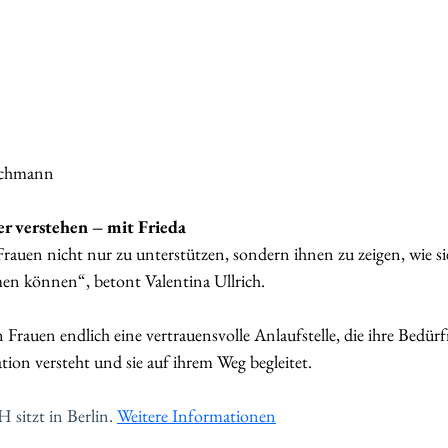
tschmann
er verstehen – mit Frieda
Frauen nicht nur zu unterstützen, sondern ihnen zu zeigen, wie si
en können“, betont Valentina Ullrich.
Frauen endlich eine vertrauensvolle Anlaufstelle, die ihre Bedürfn
tion versteht und sie auf ihrem Weg begleitet.
sitzt in Berlin. 
Weitere Informationen