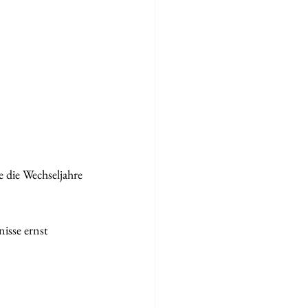
e die Wechseljahre 
isse ernst 