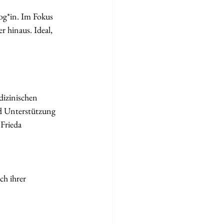
og*in. Im Fokus 
 hinaus. Ideal, 
dizinischen 
d Unterstützung 
Frieda 
ch ihrer 