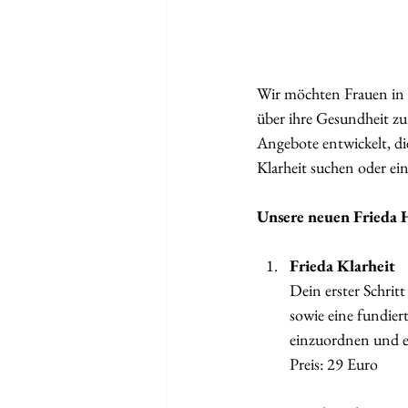
Wir möchten Frauen in D
über ihre Gesundheit z
Angebote entwickelt, die
Klarheit suchen oder e
Unsere neuen Frieda 
Frieda Klarheit
Dein erster Schrit
sowie eine fundie
einzuordnen und er
Preis: 29 Euro