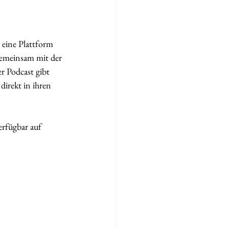
 eine Plattform 
emeinsam mit der 
r Podcast gibt 
direkt in ihren 
erfügbar auf 