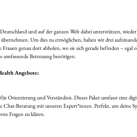
eutschland und auf der ganzen Welt dabei unterstützen, wieder 
u übernehmen. Um dies zu ermöglichen, haben wir drei aufeinand
 Frauen genau dort abholen, wo sie sich gerade befinden – egal ob
ine umfassende Betreuung benötigen.
Health Angebote:
t für Orientierung und Verständnis. Dieses Paket umfasst eine dig
rte Chat-Beratung mit unseren Expert*innen. Perfekt, um deine 
ste Fragen zu klären.