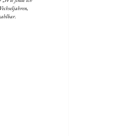
Wechseljahren, 
ezahlbar.