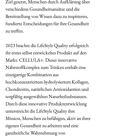
Ziel gesetzt, Menschen durch Aufklärung über 
verschiedene Gesundheitsansätze und die 
Bereitstellung von Wissen dazu zu inspirieren, 
fundierte Entscheidungen für ihre Gesundheit 
zu treffen.
2023 brachte die LifeStyle Quality erfolgreich 
ihr erstes selbst entwickeltes Produkt auf den 
Markt: CELLULA+. Dieser innovative 
Nährstoffkomplex zum Trinken enthält eine 
einzigartige Kombination aus 
hochkonzentriertem hydrolysiertem Kollagen, 
Chondroitin, natürlichen Antioxidantien und 
sorgfältig ausgewählten Naturheilsubstanzen. 
Durch diese innovative Produktentwicklung 
unterstreicht die LifeStyle Quality ihre 
Mission, Menschen zu befähigen, aktiv an ihrer 
eigenen Gesundheit zu arbeiten und eine 
ganzheitliche Wahrnehmung von 