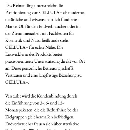
Das Rebranding unterstreicht die 
Positionierung von CELLULA+ als moderne, 
natürliche und wissenschaftlich fundierte 
Marke. Ob für den Endverbraucher oder in 
der Zusammenarbeit mit Fachleuten für 
Kosmetik und Naturheilkunde steht 
CELLULA+ für echte Nähe. Die 
Entwicklerin des Produkts bietet 
praxisorientierte Unterstützung direkt vor Ort 
an. Diese persönliche Betreuung schafft 
Vertrauen und eine langfristige Beziehung zu 
CELLULA+.
Verstärkt wird die Kundenbindung durch 
die Einführung von 3-, 6- und 12-
Monatspaketen, die die Bedürfnisse beider 
Zielgruppen gleichermaßen befriedigen: 
Endverbraucher freuen sich über attraktive 