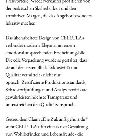
Preisvorteile, Wiederverkäufer profitieren von 
der praktischen Skalierbarkeit und den 
attraktiven Margen, die das Angebot besonders 
lukrativ machen.
Das überarbeitete Design von CELLULA+ 
verbindet moderne Eleganz mit einem 
emotional ansprechenden Erscheinungsbild. 
Die edle Verpackung wurde so gestaltet, dass 
sie auf den ersten Blick Exklusivität und 
Qualität vermittelt - nicht nur 
optisch. Zertifizierte Produktionsstandards, 
Schadstoffprüfungen und Analysezertifikate 
gewährleisten höchste Transparenz und 
unterstreichen den Qualitätsanspruch.
Getreu dem Claim „Die Zukunft gehört dir“ 
steht CELLULA+ für eine aktive Gestaltung 
von Wohlbefinden und Lebensfreude - die 