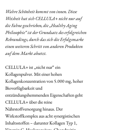
Wahre Schönheit kommt von innen. Diese 
Weisheit hat sich CELLULA+ nicht nur auf 
die Fahne geschrieben, die „Healthy Aging 
Philosophie“ ist der Grundsatz des erfolgreichen 
Rebrandings, durch das sich die Erfolgsmarke 
einen weiteren Schritt von anderen Produkten 
auf dem Markt absetzt.
CELLULA+ ist „nicht nur“ ein 
Kollagenpulver. Mit einer hohen 
Kollagenkonzentration von 5.000 mg, hoher 
Bioverfügbarkeit und 
entzündungshemmenden Eigenschaften geht 
CELLULA+ über die reine 
Nährstoffversorgung hinaus. Der 
Wirkstoffkomplex aus acht synergistischen 
Inhaltsstoffen – darunter Kollagen Typ 1, 
Vitamin C, Hyaluronsäure, Chondroitin, 