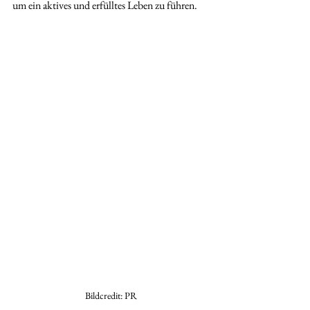
um ein aktives und erfülltes Leben zu führen.
Bildcredit: PR